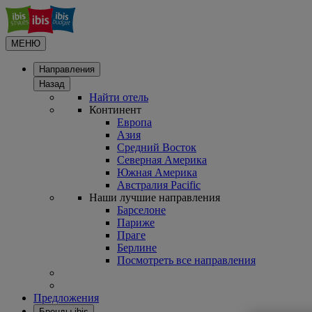
МЕНЮ
Направления
Назад
Найти отель
Континент
Европа
Азия
Средний Восток
Северная Америка
Южная Америка
Австралия Pacific
Наши лучшие направления
Барселоне
Париже
Праге
Берлине
Посмотреть все направления
Предложения
Бренды ibis