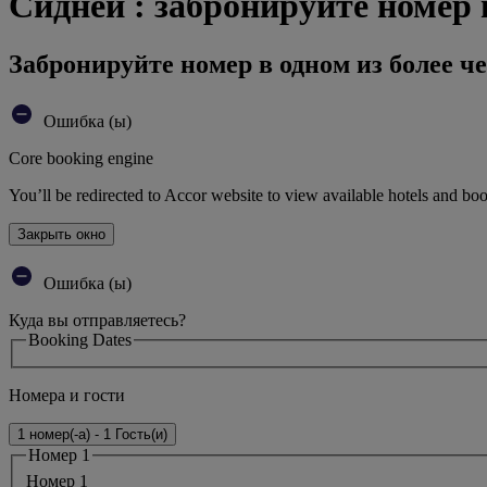
Сидней : забронируйте номер 
Забронируйте номер в одном из более че
Ошибка (ы)
Core booking engine
You’ll be redirected to Accor website to view available hotels and bo
Закрыть окно
Ошибка (ы)
Куда вы отправляетесь?
Booking Dates
Номера и гости
1 номер(-а) - 1 Гость(и)
Номер 1
Номер 1