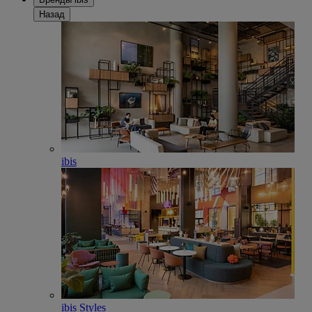
Назад
ibis
ibis Styles