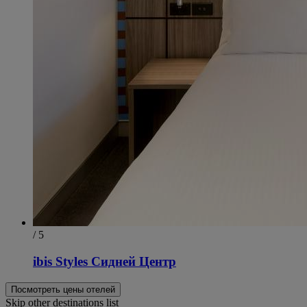
/ 5
ibis Styles Сидней Центр
Посмотреть цены отелей
Skip other destinations list