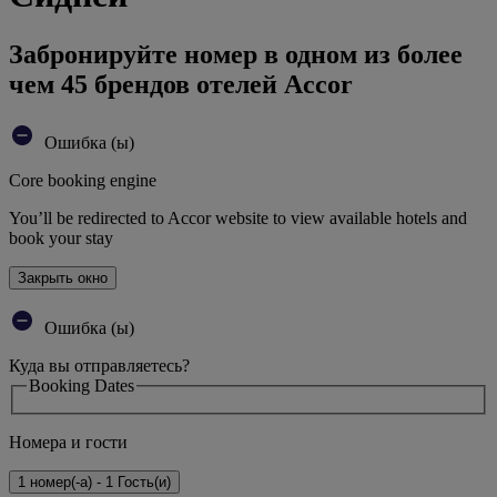
Забронируйте номер в одном из более
чем 45 брендов отелей Accor
Ошибка (ы)
Core booking engine
You’ll be redirected to Accor website to view available hotels and
book your stay
Закрыть окно
Ошибка (ы)
Куда вы отправляетесь?
Booking Dates
Номера и гости
1 номер(-а) - 1 Гость(и)