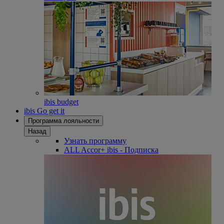
ibis budget
ibis Go get it
Программа лояльности
Назад
Узнать программу
ALL Accor+ ibis - Подписка