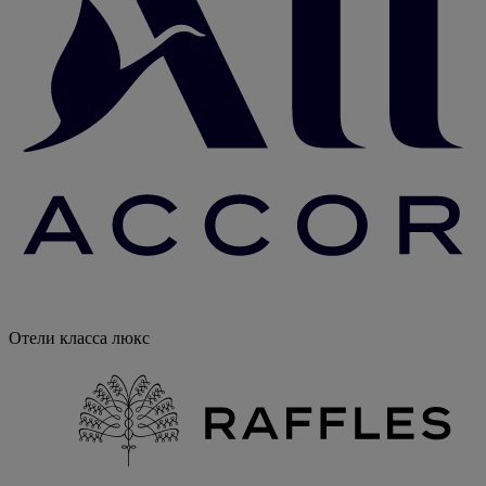
Отели класса люкс