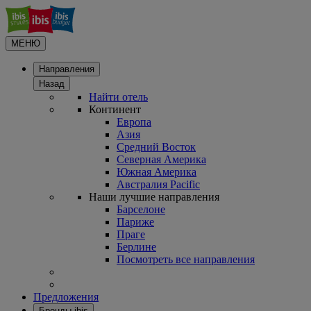
МЕНЮ
Направления
Назад
Найти отель
Континент
Европа
Азия
Средний Восток
Северная Америка
Южная Америка
Австралия Pacific
Наши лучшие направления
Барселоне
Париже
Праге
Берлине
Посмотреть все направления
Предложения
Бренды ibis