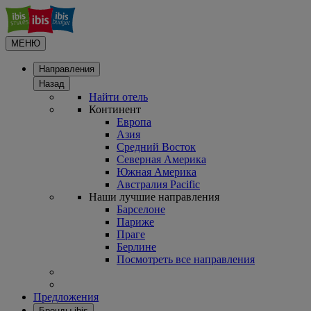
МЕНЮ
Направления
Назад
Найти отель
Континент
Европа
Азия
Средний Восток
Северная Америка
Южная Америка
Австралия Pacific
Наши лучшие направления
Барселоне
Париже
Праге
Берлине
Посмотреть все направления
Предложения
Бренды ibis