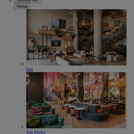
Назад
ibis
ibis Styles