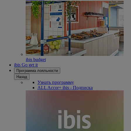
ibis budget
ibis Go get it
Программа лояльности
Назад
Узнать программу
ALL Accor+ ibis - Подписка