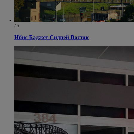
/ 5
Ибис Баджет Сидней Восток