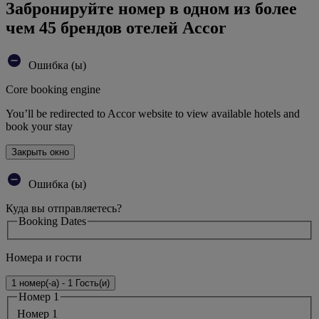
Забронируйте номер в одном из более
чем 45 брендов отелей Accor
Ошибка (ы)
Core booking engine
You’ll be redirected to Accor website to view available hotels and
book your stay
Закрыть окно
Ошибка (ы)
Куда вы отправляетесь?
Booking Dates
Номера и гости
1 номер(-а) - 1 Гость(и)
Номер 1
Номер 1