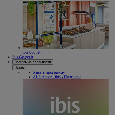
ibis budget
ibis Go get it
Программа лояльности
Назад
Узнать программу
ALL Accor+ ibis - Подписка