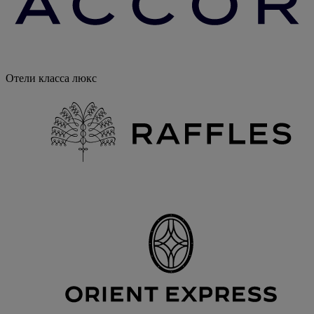
Отели класса люкс