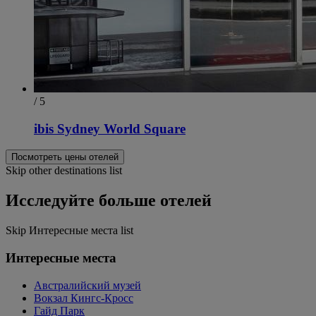
/ 5
ibis Sydney World Square
Посмотреть цены отелей
Skip other destinations list
Исследуйте больше отелей
Skip Интересные места list
Интересные места
Австралийский музей
Вокзал Кингс-Кросс
Гайд Парк