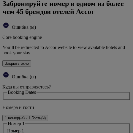
Забронируйте номер в одном из более
чем 45 брендов отелей Accor
Ошибка (ы)
Core booking engine
You’ll be redirected to Accor website to view available hotels and
book your stay
Закрыть окно
Ошибка (ы)
Куда вы отправляетесь?
Booking Dates
Номера и гости
1 номер(-а) - 1 Гость(и)
Номер 1
Номер 1