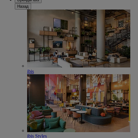
Назад
ibis
ibis Styles