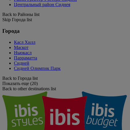
Центральный район Сиднея
Back to Районы list
Skip Города list
Города
Касл Хилл
Маскот
Ньюкасл
Парраматта
Сидней
Сидней Олимпик Парк
Back to Города list
Показать еще (20)
Back to other destinations list