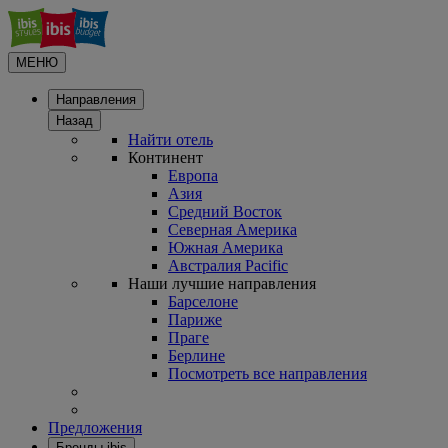
МЕНЮ
Направления
Назад
Найти отель
Континент
Европа
Азия
Средний Восток
Северная Америка
Южная Америка
Австралия Pacific
Наши лучшие направления
Барселоне
Париже
Праге
Берлине
Посмотреть все направления
Предложения
Бренды ibis