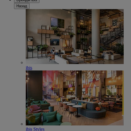
Назад
ibis
ibis Styles