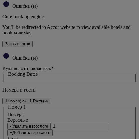
Ошибка (ы)
Core booking engine
You’ll be redirected to Accor website to view available hotels and
book your stay
Закрыть окно
Ошибка (ы)
Куда вы отправляетесь?
Booking Dates
Номера и гости
1 номер(-а) - 1 Гость(и)
Номер 1
Номер 1
Bзрослые
- Удалить взрослого
+Добавить взрослого
Дети