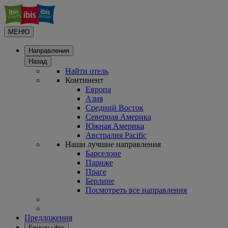
МЕНЮ
Направления
Назад
Найти отель
Континент
Европа
Азия
Средний Восток
Северная Америка
Южная Америка
Австралия Pacific
Наши лучшие направления
Барселоне
Париже
Праге
Берлине
Посмотреть все направления
Предложения
Бренды ibis