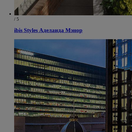
/ 5
ibis Styles Аделаида Мэнор