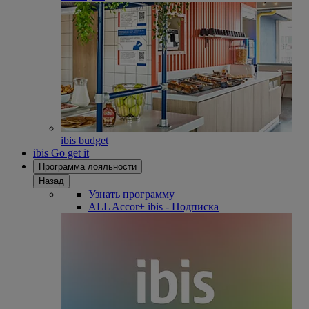
ibis budget
ibis Go get it
Программа лояльности
Назад
Узнать программу
ALL Accor+ ibis - Подписка