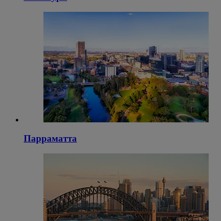
Парраматта