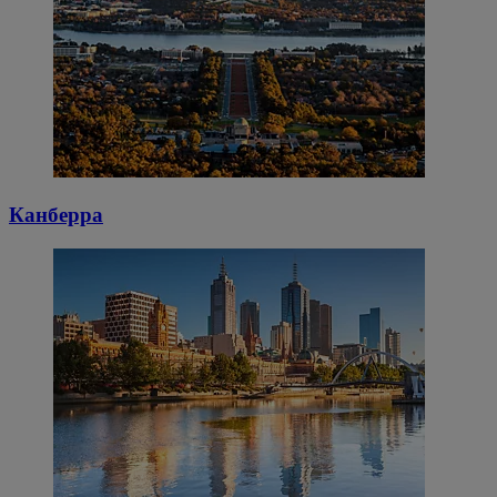
Канберра