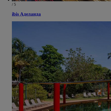
/ 5
ibis Аделаида