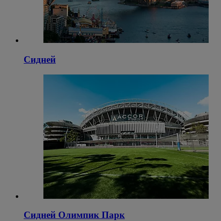
Сидней
Сидней Олимпик Парк