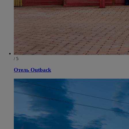
/ 5
Отель Outback