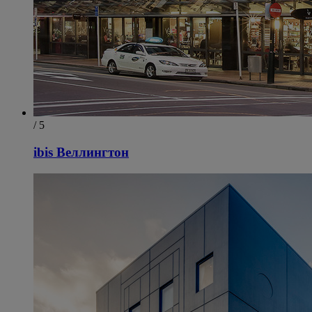
/ 5
ibis Веллингтон