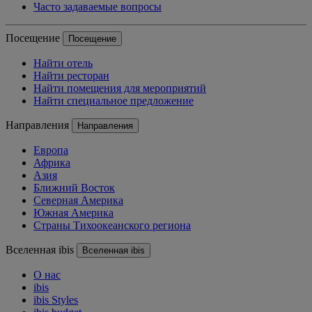
Часто задаваемые вопросы
Посещение
Посещение
Найти отель
Найти ресторан
Найти помещения для мероприятий
Найти специальное предложение
Направления
Направления
Европа
Африка
Азия
Ближний Восток
Северная Америка
Южная Америка
Страны Тихоокеанского региона
Вселенная ibis
Вселенная ibis
О нас
ibis
ibis Styles