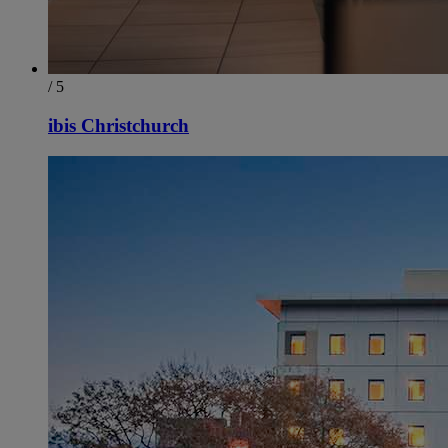
/ 5
ibis Christchurch