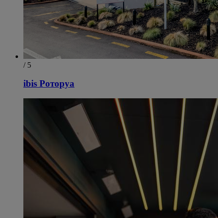
/ 5
ibis Роторуа