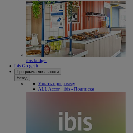
ibis budget
ibis Go get it
Программа лояльности
Назад
Узнать программу
ALL Accor+ ibis - Подписка