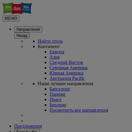
МЕНЮ
Направления
Назад
Найти отель
Континент
Европа
Азия
Средний Восток
Северная Америка
Южная Америка
Австралия Pacific
Наши лучшие направления
Барселоне
Париже
Праге
Берлине
Посмотреть все направления
Предложения
Бренды ibis