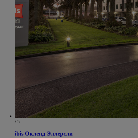
/ 5
ibis Окленд Эллерсли