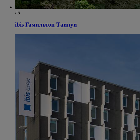
/ 5
ibis Гамильтон Таинуи