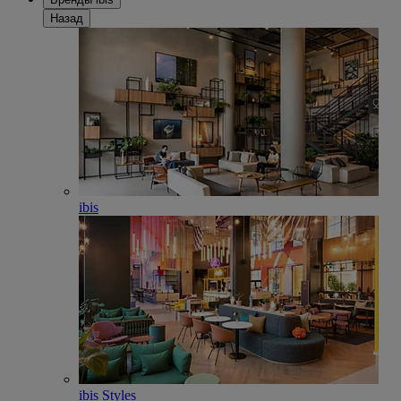
Назад
ibis
ibis Styles