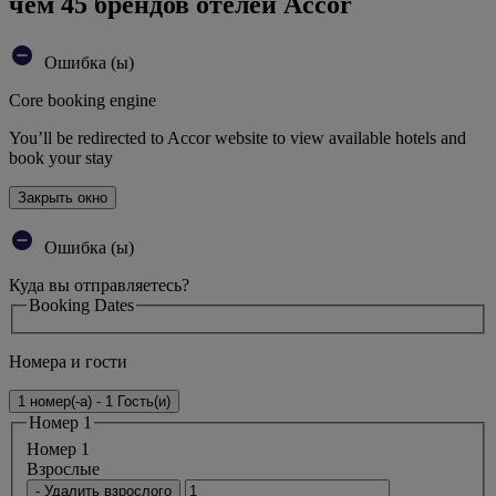
чем 45 брендов отелей Accor
Ошибка (ы)
Core booking engine
You’ll be redirected to Accor website to view available hotels and
book your stay
Закрыть окно
Ошибка (ы)
Куда вы отправляетесь?
Booking Dates
Номера и гости
1 номер(-а) - 1 Гость(и)
Номер 1
Номер 1
Bзрослые
- Удалить взрослого