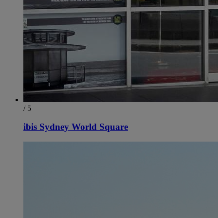
/ 5
ibis Sydney World Square