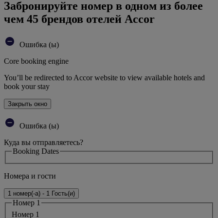
Забронируйте номер в одном из более
чем 45 брендов отелей Accor
Ошибка (ы)
Core booking engine
You’ll be redirected to Accor website to view available hotels and
book your stay
Закрыть окно
Ошибка (ы)
Куда вы отправляетесь?
Booking Dates
Номера и гости
1 номер(-а) - 1 Гость(и)
Номер 1
Номер 1