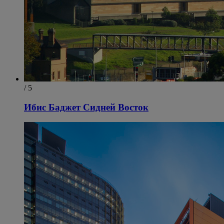
/ 5
Ибис Баджет Сидней Восток