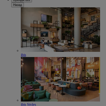
Назад
ibis
ibis Styles