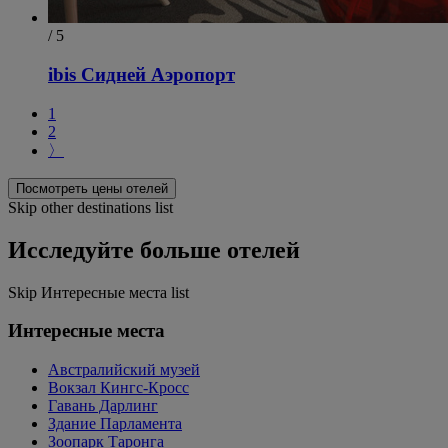
/ 5
ibis Сидней Аэропорт
1
2
〉
Посмотреть цены отелей
Skip other destinations list
Исследуйте больше отелей
Skip Интересные места list
Интересные места
Австралийский музей
Вокзал Кингс-Кросс
Гавань Дарлинг
Здание Парламента
Зоопарк Таронга