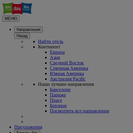
МЕНЮ
Направления
Назад
Найти отель
Континент
Европа
Азия
Средний Восток
Северная Америка
Южная Америка
Австралия Pacific
Наши лучшие направления
Барселоне
Париже
Праге
Берлине
Посмотреть все направления
Предложения
Бренды ibis