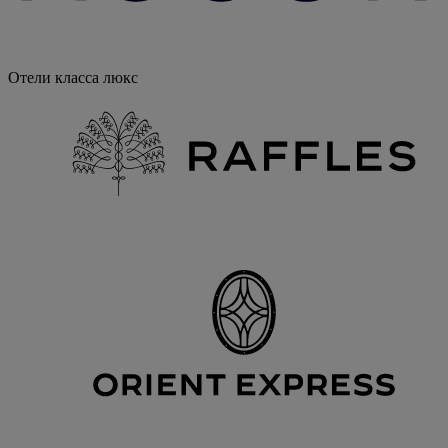
Отели класса люкс