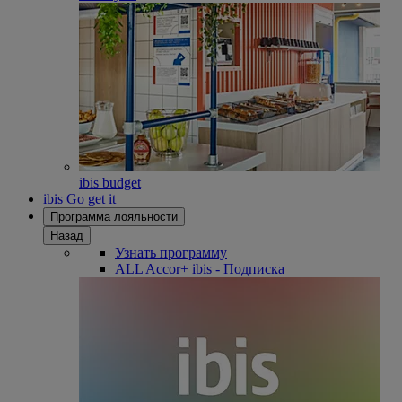
ibis budget
ibis Go get it
Программа лояльности
Назад
Узнать программу
ALL Accor+ ibis - Подписка