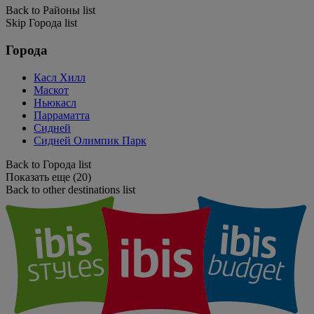
Back to Районы list
Skip Города list
Города
Касл Хилл
Маскот
Ньюкасл
Парраматта
Сидней
Сидней Олимпик Парк
Back to Города list
Показать еще (20)
Back to other destinations list