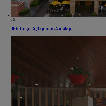
/ 5
Ibis Сидней Дарлинг-Харбор