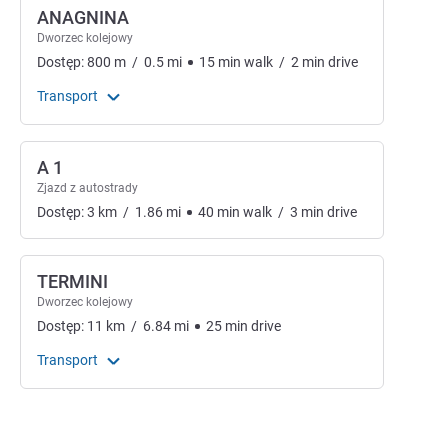
ANAGNINA
Dworzec kolejowy
Dostęp:
800
m
/
0.5
mi
15
min
walk
/
2
min
drive
Transport
A 1
Zjazd z autostrady
Dostęp:
3
km
/
1.86
mi
40
min
walk
/
3
min
drive
TERMINI
Dworzec kolejowy
Dostęp:
11
km
/
6.84
mi
25
min
drive
Transport