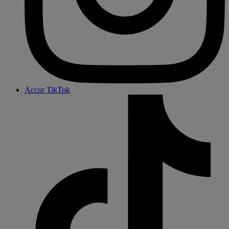
Accor TikTok