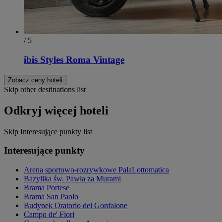
/ 5
ibis Styles Roma Vintage
Zobacz ceny hoteli
Skip other destinations list
Odkryj więcej hoteli
Skip Interesujące punkty list
Interesujące punkty
Arena sportowo-rozrywkowe PalaLottomatica
Bazylika św. Pawła za Murami
Brama Portese
Brama San Paolo
Budynek Oratorio del Gonfalone
Campo de' Fiori