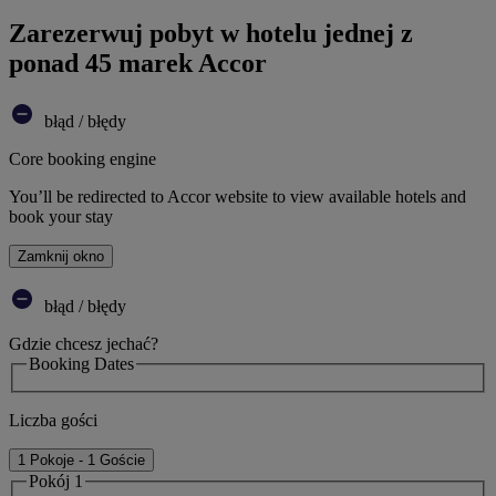
Zarezerwuj pobyt w hotelu jednej z
ponad 45 marek Accor
błąd / błędy
Core booking engine
You’ll be redirected to Accor website to view available hotels and
book your stay
Zamknij okno
błąd / błędy
Gdzie chcesz jechać?
Booking Dates
Liczba gości
1 Pokoje - 1 Goście
Pokój 1