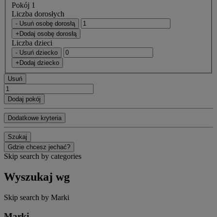
Pokój 1
Liczba dorosłych
- Usuń osobę dorosłą
+Dodaj osobę dorosłą
Liczba dzieci
- Usuń dziecko
+Dodaj dziecko
Usuń
Dodaj pokój
Dodatkowe kryteria
Szukaj
Gdzie chcesz jechać?
Skip search by categories
Wyszukaj wg
Skip search by Marki
Marki