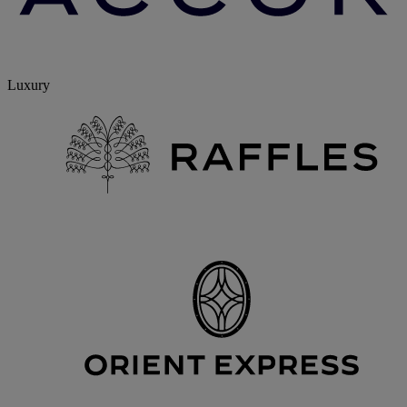
Luxury