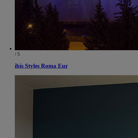
/ 5
ibis Styles Roma Eur