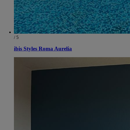
/ 5
ibis Styles Roma Aurelia