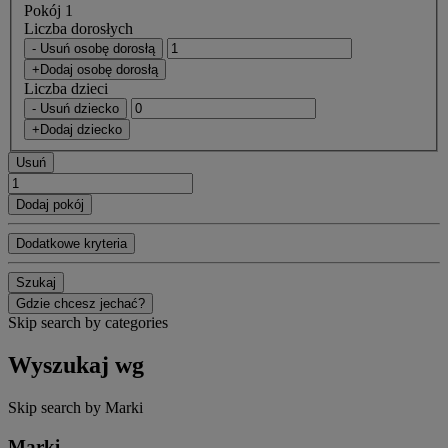
Pokój 1
Liczba dorosłych
- Usuń osobę dorosłą
+Dodaj osobę dorosłą
Liczba dzieci
- Usuń dziecko
+Dodaj dziecko
Usuń
Dodaj pokój
Dodatkowe kryteria
Szukaj
Gdzie chcesz jechać?
Skip search by categories
Wyszukaj wg
Skip search by Marki
Marki