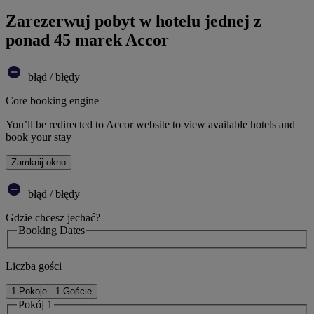
Zarezerwuj pobyt w hotelu jednej z
ponad 45 marek Accor
błąd / błędy
Core booking engine
You’ll be redirected to Accor website to view available hotels and
book your stay
Zamknij okno
błąd / błędy
Gdzie chcesz jechać?
Booking Dates
Liczba gości
1 Pokoje - 1 Goście
Pokój 1