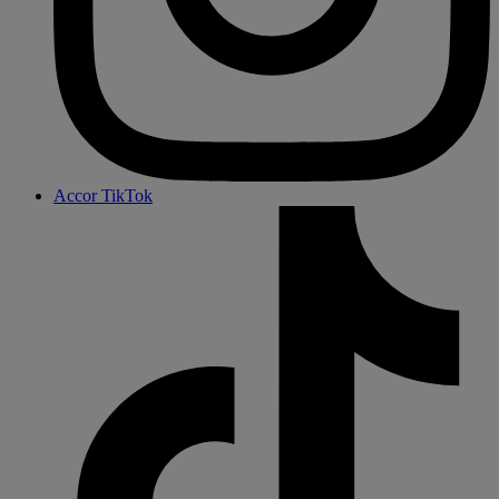
Accor TikTok