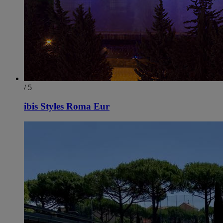
/ 5
ibis Styles Roma Eur