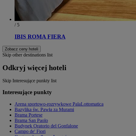
/ 5
IBIS ROMA FIERA
Zobacz ceny hoteli
Skip other destinations list
Odkryj więcej hoteli
Skip Interesujące punkty list
Interesujące punkty
Arena sportowo-rozrywkowe PalaLottomatica
Bazylika św. Pawła za Murami
Brama Portese
Brama San Paolo
Budynek Oratorio del Gonfalone
Campo de' Fiori