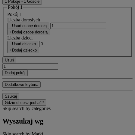
1 Pokoje - 1 Goście
Pokój 1
Pokój 1
Liczba dorosłych
- Usuń osobę dorosłą
+Dodaj osobę dorosłą
Liczba dzieci
- Usuń dziecko
+Dodaj dziecko
Usuń
Dodaj pokój
Dodatkowe kryteria
Szukaj
Gdzie chcesz jechać?
Skip search by categories
Wyszukaj wg
Skip search by Marki