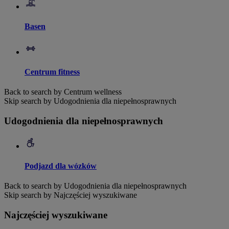
Basen
Centrum fitness
Back to search by Centrum wellness
Skip search by Udogodnienia dla niepełnosprawnych
Udogodnienia dla niepełnosprawnych
Podjazd dla wózków
Back to search by Udogodnienia dla niepełnosprawnych
Skip search by Najczęściej wyszukiwane
Najczęściej wyszukiwane