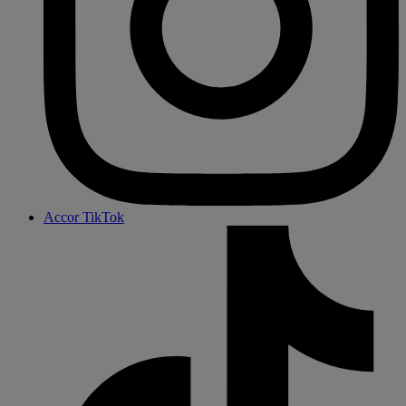
Accor TikTok