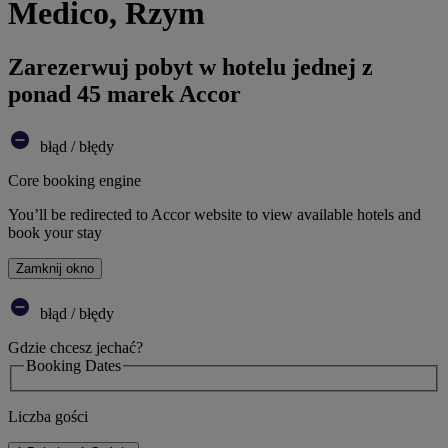
Medico, Rzym
Zarezerwuj pobyt w hotelu jednej z
ponad 45 marek Accor
błąd / błędy
Core booking engine
You’ll be redirected to Accor website to view available hotels and
book your stay
Zamknij okno
błąd / błędy
Gdzie chcesz jechać?
Booking Dates
Liczba gości