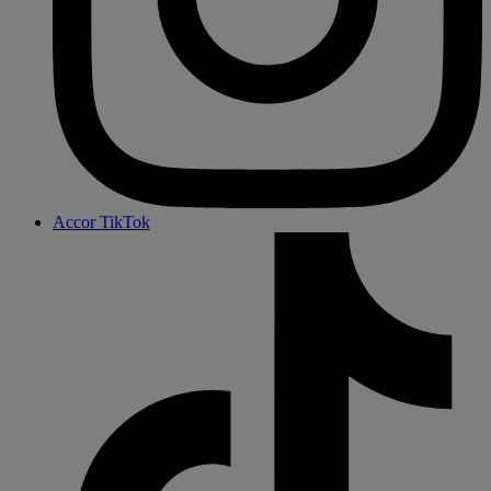
Accor TikTok