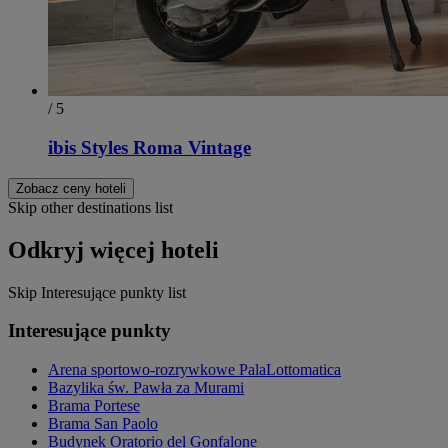
/ 5
ibis Styles Roma Vintage
Zobacz ceny hoteli
Skip other destinations list
Odkryj więcej hoteli
Skip Interesujące punkty list
Interesujące punkty
Arena sportowo-rozrywkowe PalaLottomatica
Bazylika św. Pawła za Murami
Brama Portese
Brama San Paolo
Budynek Oratorio del Gonfalone