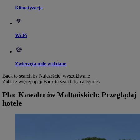
Klimatyzacja
Wi-Fi
Zwierzęta mile widziane
Back to search by Najczęściej wyszukiwane
Zobacz więcej opcji
Back to search by categories
Plac Kawalerów Maltańskich: Przeglądaj
hotele