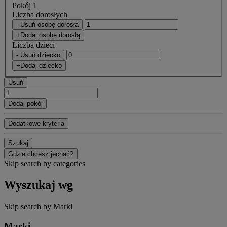
Pokój 1
Liczba dorosłych
- Usuń osobę dorosłą
+Dodaj osobę dorosłą
Liczba dzieci
- Usuń dziecko
+Dodaj dziecko
Usuń
Dodaj pokój
Dodatkowe kryteria
Szukaj
Gdzie chcesz jechać?
Skip search by categories
Wyszukaj wg
Skip search by Marki
Marki