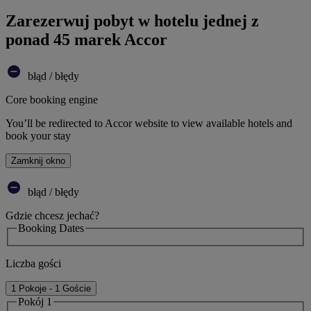
Zarezerwuj pobyt w hotelu jednej z
ponad 45 marek Accor
błąd / błędy
Core booking engine
You’ll be redirected to Accor website to view available hotels and
book your stay
Zamknij okno
błąd / błędy
Gdzie chcesz jechać?
Booking Dates
Liczba gości
1 Pokoje - 1 Goście
Pokój 1