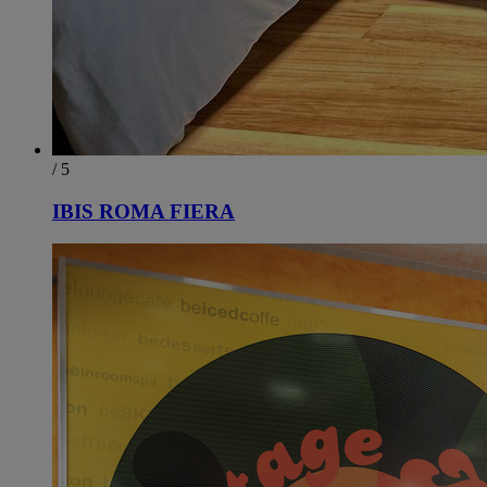
/ 5
IBIS ROMA FIERA