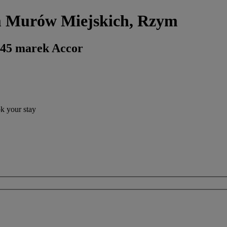
m Murów Miejskich, Rzym
 45 marek Accor
ok your stay