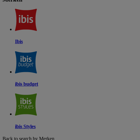
Ibis
ibis budget
ibis Styles
Back to search by Merken