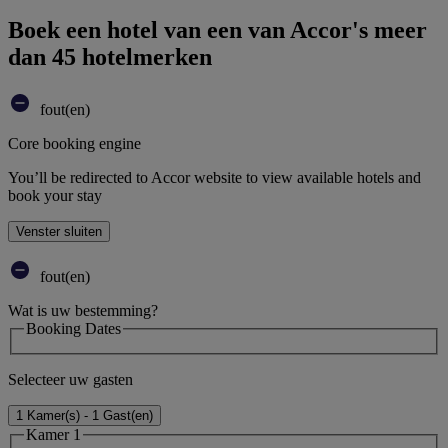
Boek een hotel van een van Accor's meer
dan 45 hotelmerken
fout(en)
Core booking engine
You’ll be redirected to Accor website to view available hotels and
book your stay
Venster sluiten
fout(en)
Wat is uw bestemming?
Booking Dates
Selecteer uw gasten
1 Kamer(s) - 1 Gast(en)
Kamer 1