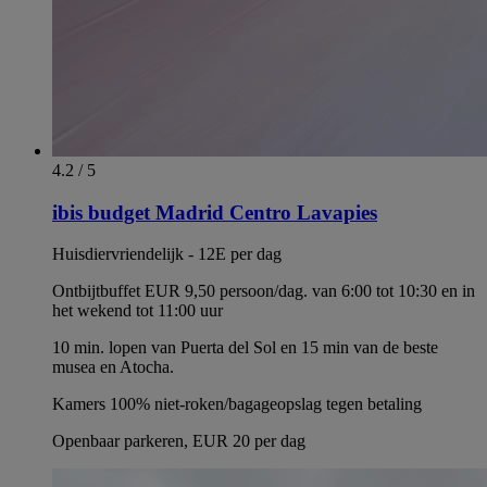
4.2 / 5
ibis budget Madrid Centro Lavapies
Huisdiervriendelijk - 12E per dag
Ontbijtbuffet EUR 9,50 persoon/dag. van 6:00 tot 10:30 en in
het wekend tot 11:00 uur
10 min. lopen van Puerta del Sol en 15 min van de beste
musea en Atocha.
Kamers 100% niet-roken/bagageopslag tegen betaling
Openbaar parkeren, EUR 20 per dag