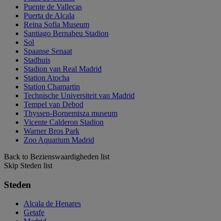
Puente de Vallecas
Puerta de Alcala
Reina Sofia Museum
Santiago Bernabeu Stadion
Sol
Spaanse Senaat
Stadhuis
Stadion van Real Madrid
Station Atocha
Station Chamartin
Technische Universiteit van Madrid
Tempel van Debod
Thyssen-Bornemisza museum
Vicente Calderon Stadion
Warner Bros Park
Zoo Aquarium Madrid
Back to Bezienswaardigheden list
Skip Steden list
Steden
Alcala de Henares
Getafe