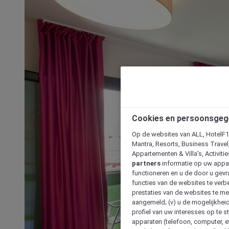
Cookies en persoonsgeg
Op de websites van ALL, HotelF1, 
Mantra, Resorts, Business Travel
Appartementen & Villa's, Activiti
partners
informatie op uw appara
functioneren en u de door u gevra
functies van de websites te verbe
prestaties van de websites te met
aangemeld; (v) u de mogelijkheid
profiel van uw interesses op te s
apparaten (telefoon, computer, e