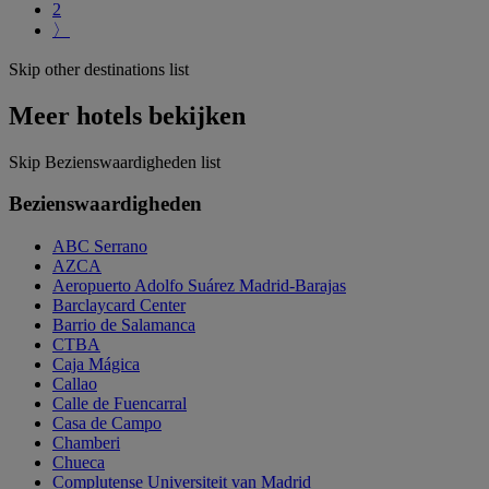
2
〉
Skip other destinations list
Meer hotels bekijken
Skip Bezienswaardigheden list
Bezienswaardigheden
ABC Serrano
AZCA
Aeropuerto Adolfo Suárez Madrid-Barajas
Barclaycard Center
Barrio de Salamanca
CTBA
Caja Mágica
Callao
Calle de Fuencarral
Casa de Campo
Chamberi
Chueca
Complutense Universiteit van Madrid