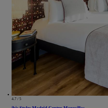
4.7 / 5
ibis Styles Madrid Centro Maravillas