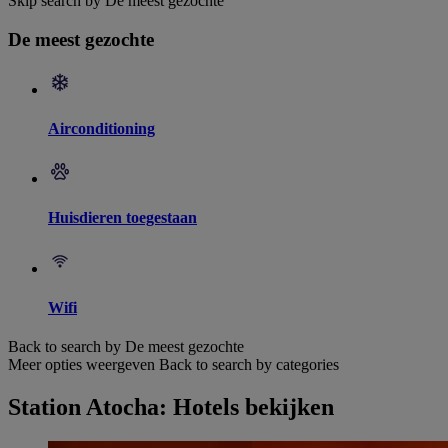
Skip search by De meest gezochte
De meest gezochte
Airconditioning
Huisdieren toegestaan
Wifi
Back to search by De meest gezochte
Meer opties weergeven
Back to search by categories
Station Atocha: Hotels bekijken