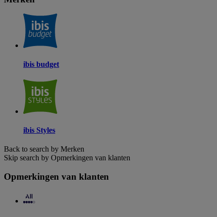
ibis budget
ibis Styles
Back to search by Merken
Skip search by Opmerkingen van klanten
Opmerkingen van klanten