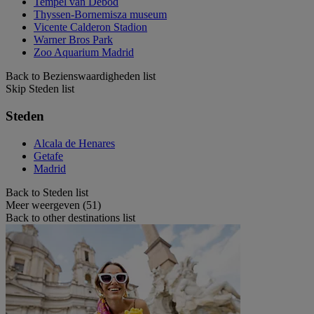
Tempel van Debod
Thyssen-Bornemisza museum
Vicente Calderon Stadion
Warner Bros Park
Zoo Aquarium Madrid
Back to Bezienswaardigheden list
Skip Steden list
Steden
Alcala de Henares
Getafe
Madrid
Back to Steden list
Meer weergeven (51)
Back to other destinations list