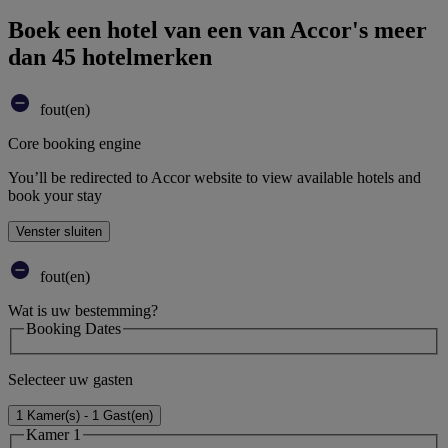
Boek een hotel van een van Accor's meer
dan 45 hotelmerken
fout(en)
Core booking engine
You’ll be redirected to Accor website to view available hotels and
book your stay
Venster sluiten
fout(en)
Wat is uw bestemming?
Booking Dates
Selecteer uw gasten
1 Kamer(s) - 1 Gast(en)
Kamer 1