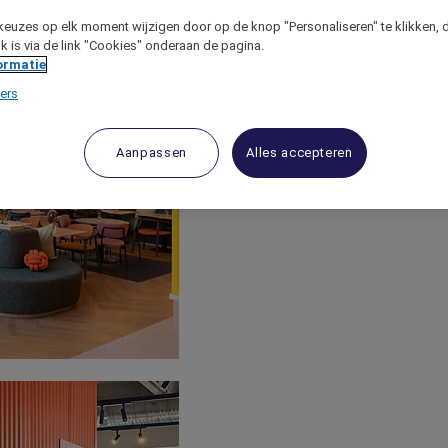
keuzes op elk moment wijzigen door op de knop "Personaliseren" te klikken, 
jk is via de link "Cookies" onderaan de pagina.
ormatie
ers
Aanpassen
Alles accepteren