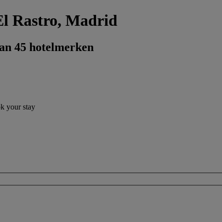
El Rastro, Madrid
dan 45 hotelmerken
ok your stay