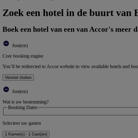
Zoek een hotel in de buurt van 
Boek een hotel van een van Accor's meer 
fout(en)
Core booking engine
You’ll be redirected to Accor website to view available hotels and bo
Venster sluiten
fout(en)
Wat is uw bestemming?
Booking Dates
Selecteer uw gasten
1 Kamer(s) - 1 Gast(en)