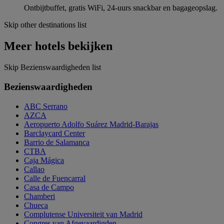
Ontbijtbuffet, gratis WiFi, 24-uurs snackbar en bagageopslag.
Skip other destinations list
Meer hotels bekijken
Skip Bezienswaardigheden list
Bezienswaardigheden
ABC Serrano
AZCA
Aeropuerto Adolfo Suárez Madrid-Barajas
Barclaycard Center
Barrio de Salamanca
CTBA
Caja Mágica
Callao
Calle de Fuencarral
Casa de Campo
Chamberi
Chueca
Complutense Universiteit van Madrid
Congres van Afgevaardigden