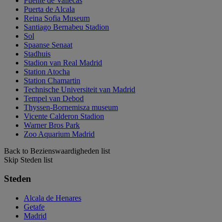
Puente de Vallecas
Puerta de Alcala
Reina Sofia Museum
Santiago Bernabeu Stadion
Sol
Spaanse Senaat
Stadhuis
Stadion van Real Madrid
Station Atocha
Station Chamartin
Technische Universiteit van Madrid
Tempel van Debod
Thyssen-Bornemisza museum
Vicente Calderon Stadion
Warner Bros Park
Zoo Aquarium Madrid
Back to Bezienswaardigheden list
Skip Steden list
Steden
Alcala de Henares
Getafe
Madrid