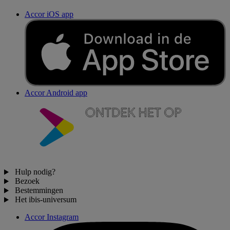
Accor iOS app
Accor Android app
Hulp nodig?
Bezoek
Bestemmingen
Het ibis-universum
Accor Instagram