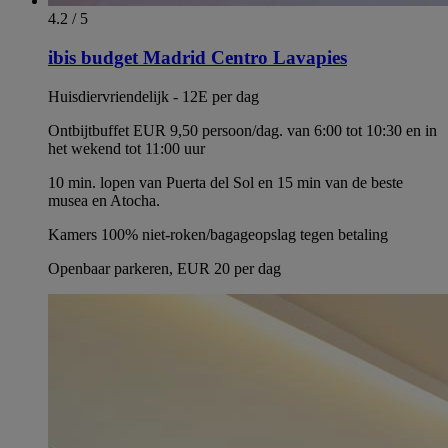
4.2 / 5
ibis budget Madrid Centro Lavapies
Huisdiervriendelijk - 12E per dag
Ontbijtbuffet EUR 9,50 persoon/dag. van 6:00 tot 10:30 en in
het wekend tot 11:00 uur
10 min. lopen van Puerta del Sol en 15 min van de beste
musea en Atocha.
Kamers 100% niet-roken/bagageopslag tegen betaling
Openbaar parkeren, EUR 20 per dag