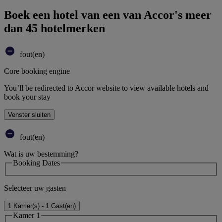
Boek een hotel van een van Accor's meer
dan 45 hotelmerken
fout(en)
Core booking engine
You’ll be redirected to Accor website to view available hotels and
book your stay
Venster sluiten
fout(en)
Wat is uw bestemming?
Booking Dates
Selecteer uw gasten
1 Kamer(s) - 1 Gast(en)
Kamer 1