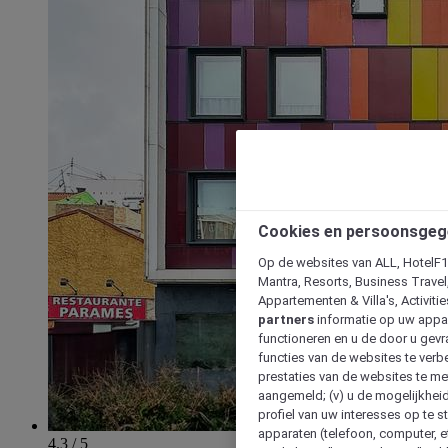
Cookies en persoonsgeg
Op de websites van ALL, HotelF1, 
Mantra, Resorts, Business Travel
Appartementen & Villa's, Activiti
partners
informatie op uw appara
functioneren en u de door u gevra
functies van de websites te verbe
prestaties van de websites te met
aangemeld; (v) u de mogelijkheid
profiel van uw interesses op te s
apparaten (telefoon, computer, e
4.3 / 5