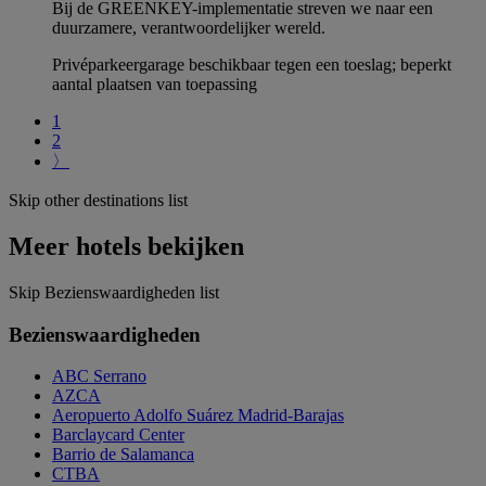
Bij de GREENKEY-implementatie streven we naar een
duurzamere, verantwoordelijker wereld.
Privéparkeergarage beschikbaar tegen een toeslag; beperkt
aantal plaatsen van toepassing
1
2
〉
Skip other destinations list
Meer hotels bekijken
Skip Bezienswaardigheden list
Bezienswaardigheden
ABC Serrano
AZCA
Aeropuerto Adolfo Suárez Madrid-Barajas
Barclaycard Center
Barrio de Salamanca
CTBA