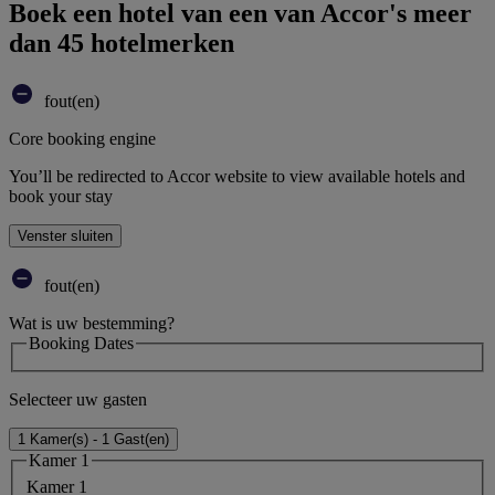
Boek een hotel van een van Accor's meer
dan 45 hotelmerken
fout(en)
Core booking engine
You’ll be redirected to Accor website to view available hotels and
book your stay
Venster sluiten
fout(en)
Wat is uw bestemming?
Booking Dates
Selecteer uw gasten
1 Kamer(s) - 1 Gast(en)
Kamer 1
Kamer 1