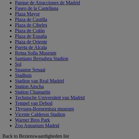
Parque de Atracciones de Madrid
Paseo de la Castellana
Plaza Mayor
Plaza de Castilla
Plaza de Cibeles
Plaza de Colón
Plaza de España
Plaza de Oriente
Puerta de Alcala
Reina Sofia Museum
Santiago Bernabeu Stadion
Sol
Spaanse Senaat
Stadhuis
Stadion van Real Madrid
Station Atocha
Station Chamartin
Technische Universiteit van Madrid
Tempel van Debod
Thyssen-Bornemisza museum
Vicente Calderon Stadion
Warner Bros Park
Zoo Aquarium Madrid
Back to Bezienswaardigheden list