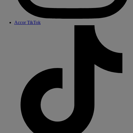
Accor TikTok