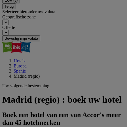
EUR
(€)
Terug
Selecteer hieronder uw valuta
Geografische zone
Offerte
Bevestig mijn valuta
Hotels
Europa
Spanje
Madrid (regio)
Uw volgende bestemming
Madrid (regio) : boek uw hotel
Boek een hotel van een van Accor's meer
dan 45 hotelmerken