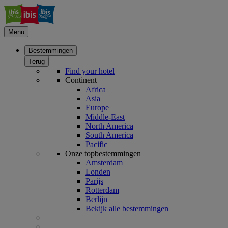
Menu
Bestemmingen
Terug
Find your hotel
Continent
Africa
Asia
Europe
Middle-East
North America
South America
Pacific
Onze topbestemmingen
Amsterdam
Londen
Parijs
Rotterdam
Berlijn
Bekijk alle bestemmingen