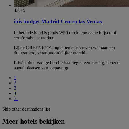
4.3 / 5
ibis budget Madrid Centro las Ventas
In het hele hotel is gratis WiFi om in contact te blijven of
comfortabel te werken.
Bij de GREENKEY-implementatie streven we naar een
duurzamere, verantwoordelijker wereld.
Privéparkeergarage beschikbaar tegen een toeslag; beperkt
aantal plaatsen van toepassing
1
2
3
4
〉
Skip other destinations list
Meer hotels bekijken