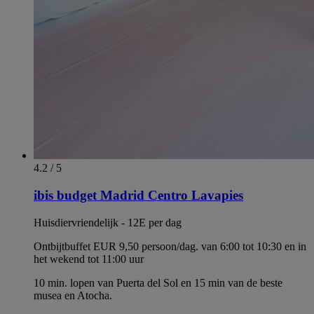
4.2 / 5
ibis budget Madrid Centro Lavapies
Huisdiervriendelijk - 12E per dag
Ontbijtbuffet EUR 9,50 persoon/dag. van 6:00 tot 10:30 en in
het wekend tot 11:00 uur
10 min. lopen van Puerta del Sol en 15 min van de beste
musea en Atocha.