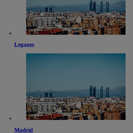
Leganes
Madrid