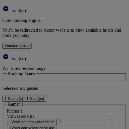
fout(en)
Core booking engine
You’ll be redirected to Accor website to view available hotels and
book your stay
Venster sluiten
fout(en)
Wat is uw bestemming?
Booking Dates
Selecteer uw gasten
1 Kamer(s) - 1 Gast(en)
Kamer 1
Kamer 1
Volwassene(n)
- Verwijder een volwassene
+Voeg een volwassene toe