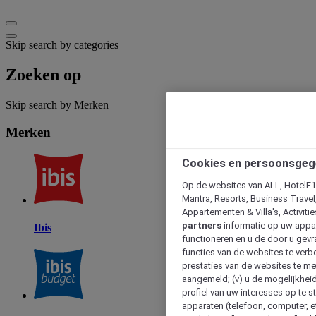
Skip search by categories
Zoeken op
Skip search by Merken
Merken
Cookies en persoonsgeg
Op de websites van ALL, HotelF1, 
Mantra, Resorts, Business Travel
Appartementen & Villa's, Activiti
partners
informatie op uw appara
Ibis
functioneren en u de door u gevra
functies van de websites te verbe
prestaties van de websites te met
aangemeld; (v) u de mogelijkheid
profiel van uw interesses op te s
apparaten (telefoon, computer, e