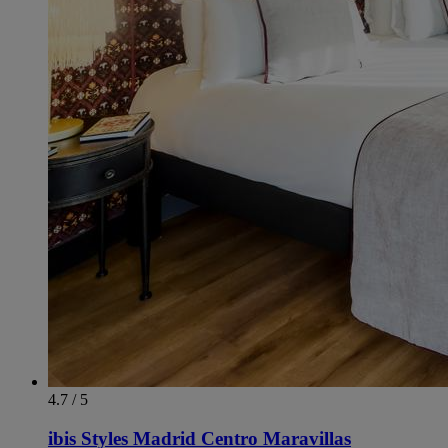
4.7 / 5
ibis Styles Madrid Centro Maravillas