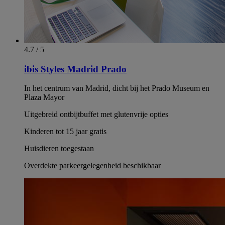
4.7 / 5
ibis Styles Madrid Prado
In het centrum van Madrid, dicht bij het Prado Museum en
Plaza Mayor
Uitgebreid ontbijtbuffet met glutenvrije opties
Kinderen tot 15 jaar gratis
Huisdieren toegestaan
Overdekte parkeergelegenheid beschikbaar