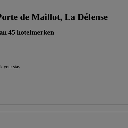
Porte de Maillot, La Défense
dan 45 hotelmerken
ok your stay