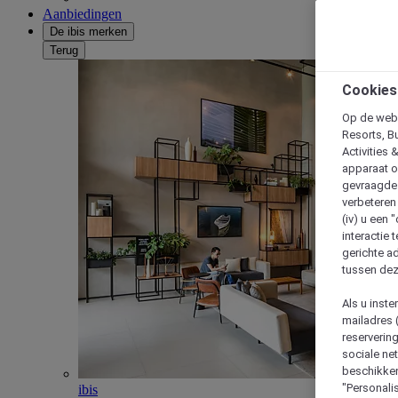
Aanbiedingen
De ibis merken
Terug
Cookies
Op de webs
Resorts, B
Activities 
apparaat o
gevraagde d
verbeteren 
(iv) u een
interactie 
gerichte ad
tussen dez
Als u inst
mailadres 
reserverin
sociale n
beschikken
"Personalis
ibis