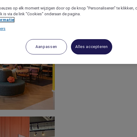
keuzes op elk moment wijzigen door op de knop "Personaliseren" te klikken, 
jk is via de link "Cookies" onderaan de pagina.
ormatie
ers
Aanpassen
Alles accepteren