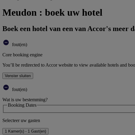
Meudon : boek uw hotel
Boek een hotel van een van Accor's meer 
fout(en)
Core booking engine
You’ll be redirected to Accor website to view available hotels and bo
Venster sluiten
fout(en)
Wat is uw bestemming?
Booking Dates
Selecteer uw gasten
1 Kamer(s) - 1 Gast(en)