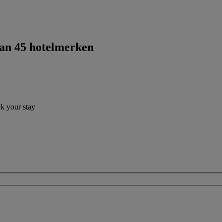
dan 45 hotelmerken
ok your stay