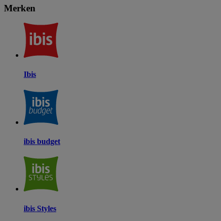
Merken
Ibis
ibis budget
ibis Styles