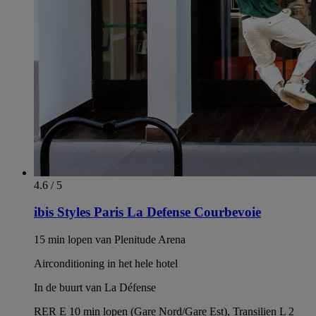
4.6 / 5
ibis Styles Paris La Defense Courbevoie
15 min lopen van Plenitude Arena
Airconditioning in het hele hotel
In de buurt van La Défense
RER E 10 min lopen (Gare Nord/Gare Est), Transilien L 2