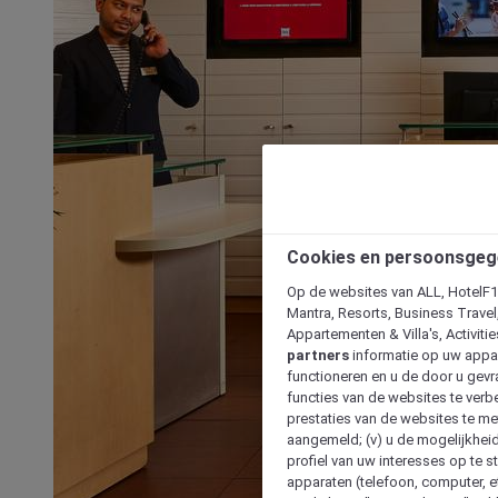
Cookies en persoonsgeg
Op de websites van ALL, HotelF1, 
Mantra, Resorts, Business Travel
Appartementen & Villa's, Activiti
partners
informatie op uw appara
functioneren en u de door u gevra
functies van de websites te verbe
prestaties van de websites te met
aangemeld; (v) u de mogelijkheid
profiel van uw interesses op te s
apparaten (telefoon, computer, e