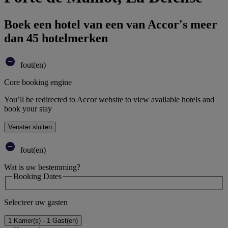
Boek een hotel van een van Accor's meer
dan 45 hotelmerken
fout(en)
Core booking engine
You’ll be redirected to Accor website to view available hotels and
book your stay
Venster sluiten
fout(en)
Wat is uw bestemming?
Booking Dates
Selecteer uw gasten
1 Kamer(s) - 1 Gast(en)