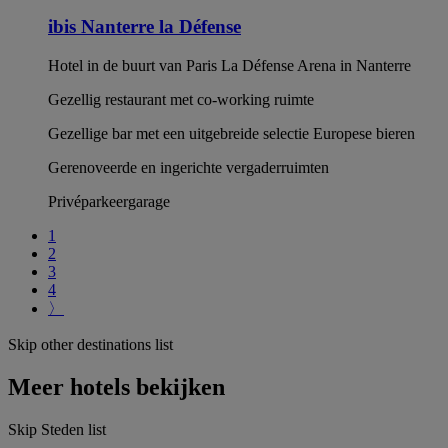
ibis Nanterre la Défense
Hotel in de buurt van Paris La Défense Arena in Nanterre
Gezellig restaurant met co-working ruimte
Gezellige bar met een uitgebreide selectie Europese bieren
Gerenoveerde en ingerichte vergaderruimten
Privéparkeergarage
1
2
3
4
〉
Skip other destinations list
Meer hotels bekijken
Skip Steden list