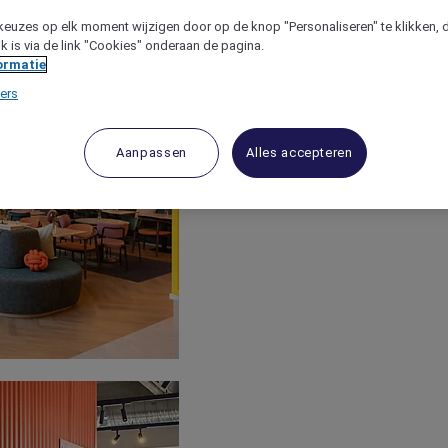
keuzes op elk moment wijzigen door op de knop "Personaliseren" te klikken, 
jk is via de link "Cookies" onderaan de pagina.
ormatie
ers
Aanpassen
Alles accepteren