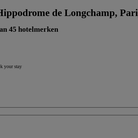
n Hippodrome de Longchamp, Pari
dan 45 hotelmerken
ok your stay