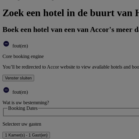
Zoek een hotel in de buurt va
Boek een hotel van een van Accor's meer 
fout(en)
Core booking engine
You’ll be redirected to Accor website to view available hotels and bo
Venster sluiten
fout(en)
Wat is uw bestemming?
Booking Dates
Selecteer uw gasten
1 Kamer(s) - 1 Gast(en)