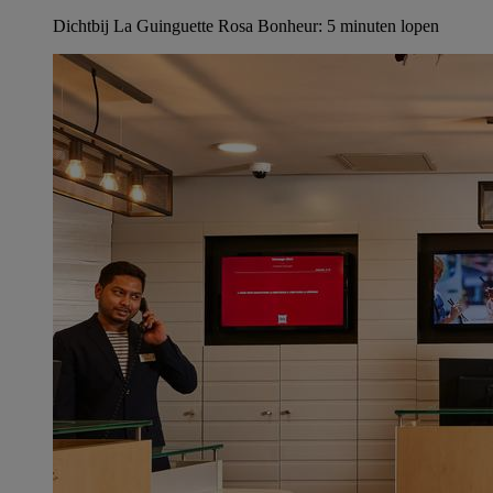
Dichtbij La Guinguette Rosa Bonheur: 5 minuten lopen