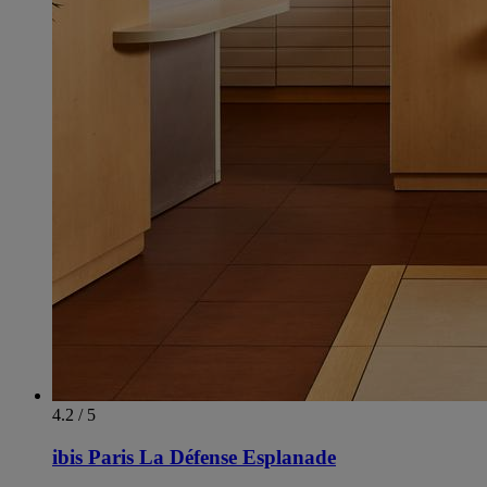
4.2 / 5
ibis Paris La Défense Esplanade