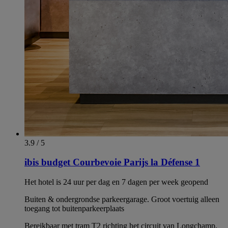
3.9 / 5
ibis budget Courbevoie Parijs la Défense 1
Het hotel is 24 uur per dag en 7 dagen per week geopend
Buiten & ondergrondse parkeergarage. Groot voertuig alleen
toegang tot buitenparkeerplaats
Bereikbaar met tram T2 richting het circuit van Longchamp,