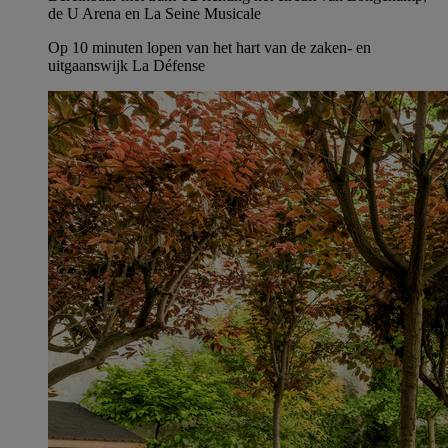
de U Arena en La Seine Musicale
Op 10 minuten lopen van het hart van de zaken- en
uitgaanswijk La Défense