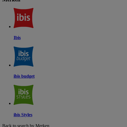
Ibis
ibis budget
ibis Styles
Back to search by Merken