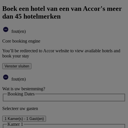
Boek een hotel van een van Accor's meer
dan 45 hotelmerken
fout(en)
Core booking engine
You’ll be redirected to Accor website to view available hotels and
book your stay
Venster sluiten
fout(en)
Wat is uw bestemming?
Booking Dates
Selecteer uw gasten
1 Kamer(s) - 1 Gast(en)
Kamer 1