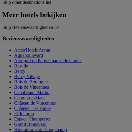
Skip other destinations list
Meer hotels bekijken
Skip Bezienswaardigheden list
Bezienswaardigheden
AccorHotels Arena
Aquaboulevard
Aéroport de Paris-Charles de Gaulle
Bastille
Bercy
Bercy Village
Bois de Boulogne
Bois de Vincennes
Canal Saint-Martin
Champ-de-Mars
Château de Vincennes
Châtelet - les Halles
Eiffeltoren
Espace Champerret
Grand Boulevard
Hippodrome de Longchamp