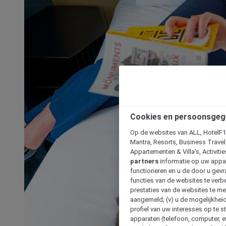
Cookies en persoonsgeg
Op de websites van ALL, HotelF1, 
Mantra, Resorts, Business Travel
Appartementen & Villa's, Activiti
partners
informatie op uw appara
functioneren en u de door u gevra
functies van de websites te verbe
prestaties van de websites te met
aangemeld; (v) u de mogelijkheid
profiel van uw interesses op te s
apparaten (telefoon, computer, e