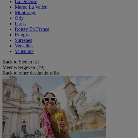
La Défense
Marne La Vallée
Montrouge
Orly
Parijs
Roissy En France
Rungis
Suresnes
Versailles
Villepinte
Back to Steden list
Meer weergeven (79)
Back to other destinations list