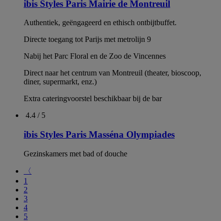
ibis Styles Paris Mairie de Montreuil
Authentiek, geëngageerd en ethisch ontbijtbuffet.
Directe toegang tot Parijs met metrolijn 9
Nabij het Parc Floral en de Zoo de Vincennes
Direct naar het centrum van Montreuil (theater, bioscoop,
diner, supermarkt, enz.)
Extra cateringvoorstel beschikbaar bij de bar
4.4 / 5
ibis Styles Paris Masséna Olympiades
Gezinskamers met bad of douche
〈
1
2
3
4
5