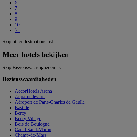
6
7
8
9
10
〉
Skip other destinations list
Meer hotels bekijken
Skip Bezienswaardigheden list
Bezienswaardigheden
AccorHotels Arena
Aquaboulevard
Aéroport de Paris-Charles de Gaulle
Bastille
Bercy
Bercy Village
Bois de Boulogne
Canal Saint-Martin
Champ-de-Mars