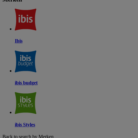
Ibis
ibis budget
ibis Styles
Back to search by Merken