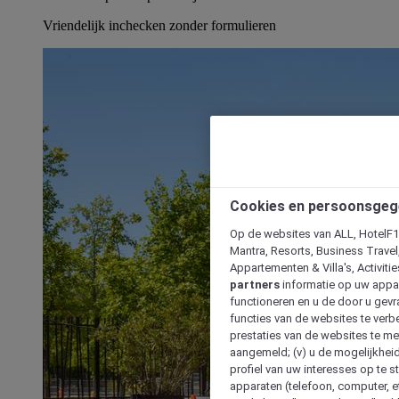
Vriendelijk inchecken zonder formulieren
Cookies en persoonsgeg
Op de websites van ALL, HotelF1, 
Mantra, Resorts, Business Travel
Appartementen & Villa's, Activiti
partners
informatie op uw appara
functioneren en u de door u gevra
functies van de websites te verbe
prestaties van de websites te met
aangemeld; (v) u de mogelijkheid
profiel van uw interesses op te s
apparaten (telefoon, computer, e