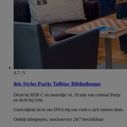
4.7 / 5
ibis Styles Parijs Tolbiac Bibliotheque
Dicht bij RER C en metrolijn 14, 10 min van centraal Parijs
en dicht bij Orly.
Gastvrijheid zit in ons DNA-bij ons voelt u zich meteen thuis.
Ontbijt inbegrepen, snackservice 24/7 beschikbaar