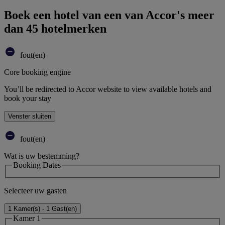
Boek een hotel van een van Accor's meer
dan 45 hotelmerken
fout(en)
Core booking engine
You’ll be redirected to Accor website to view available hotels and
book your stay
Venster sluiten
fout(en)
Wat is uw bestemming?
Booking Dates
Selecteer uw gasten
1 Kamer(s) - 1 Gast(en)
Kamer 1