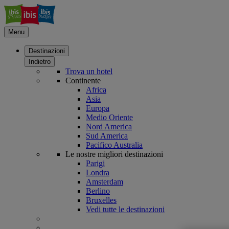
Menu
Destinazioni
Indietro
Trova un hotel
Continente
Africa
Asia
Europa
Medio Oriente
Nord America
Sud America
Pacifico Australia
Le nostre migliori destinazioni
Parigi
Londra
Amsterdam
Berlino
Bruxelles
Vedi tutte le destinazioni