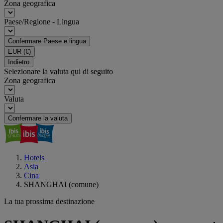
Zona geografica
Paese/Regione - Lingua
Confermare Paese e lingua
EUR
(€)
Indietro
Selezionare la valuta qui di seguito
Zona geografica
Valuta
Confermare la valuta
Hotels
Asia
Cina
SHANGHAI (comune)
La tua prossima destinazione