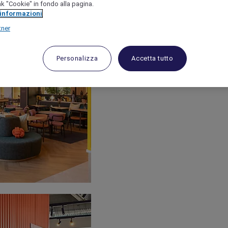
link "Cookie" in fondo alla pagina.
 informazioni
tner
Personalizza
Accetta tutto