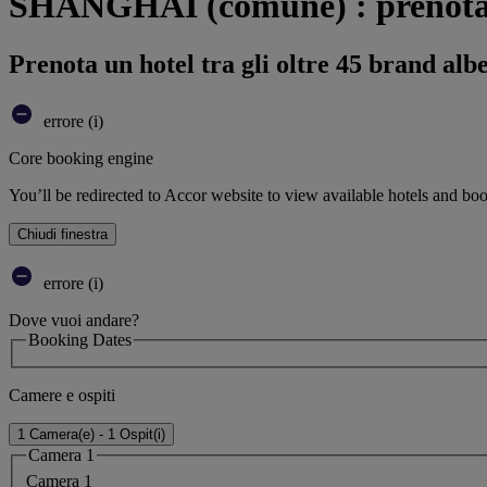
SHANGHAI (comune) : prenota i
Prenota un hotel tra gli oltre 45 brand alb
errore (i)
Core booking engine
You’ll be redirected to Accor website to view available hotels and bo
Chiudi finestra
errore (i)
Dove vuoi andare?
Booking Dates
Camere e ospiti
1 Camera(e) - 1 Ospit(i)
Camera 1
Camera 1