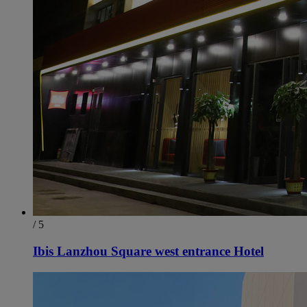
/ 5
Ibis Lanzhou Square west entrance Hotel