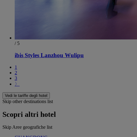
/ 5
ibis Styles Lanzhou Wulipu
1
2
3
〉
Vedi le tariffe degli hotel
Skip other destinations list
Scopri altri hotel
Skip Aree geografiche list