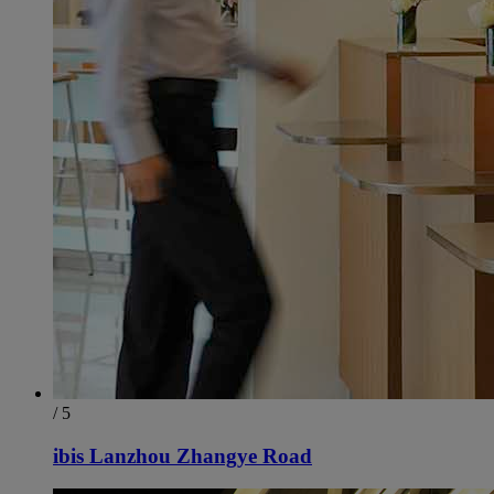
/ 5
ibis Lanzhou Zhangye Road