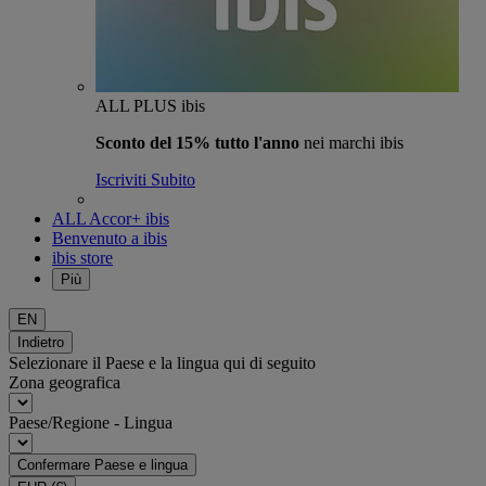
ALL PLUS ibis
Sconto del 15% tutto l'anno
nei marchi ibis
Iscriviti Subito
ALL Accor+ ibis
Benvenuto a ibis
ibis store
Più
EN
Indietro
Selezionare il Paese e la lingua qui di seguito
Zona geografica
Paese/Regione - Lingua
Confermare Paese e lingua