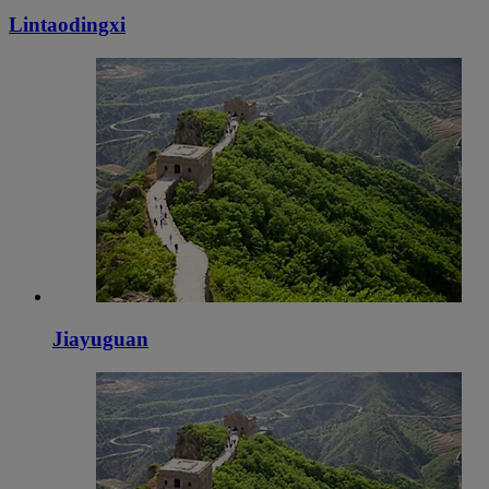
Lintaodingxi
Jiayuguan