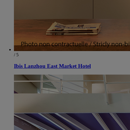
/ 5
Ibis Lanzhou East Market Hotel