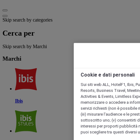
Skip search by categories
Cerca per
Skip search by Marchi
Marchi
Cookie e dati personali
Sui siti web ALL, HotelF1, Ibis, 
Resorts, Business Travel, Meetin
Activities & Events, Limitless Ex
Ibis
memorizzare o accedere a informazio
servizi richiesti (non è possibile ri
(iii) misurare l'audience e le prest
sottoscritto uno; (v) consentirti di
interessi per proporti pubblicità 
puoi scegliere tra questi diversi 