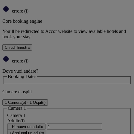
errore (i)
Core booking engine
You’ll be redirected to Accor website to view available hotels and
book your stay
Chiudi finestra
errore (i)
Dove vuoi andare?
Booking Dates
Camere e ospiti
1 Camera(e) - 1 Ospit(i)
Camera 1
Camera 1
Adulto(i)
- Rimuovi un adulto
+Aggiungi un adulto