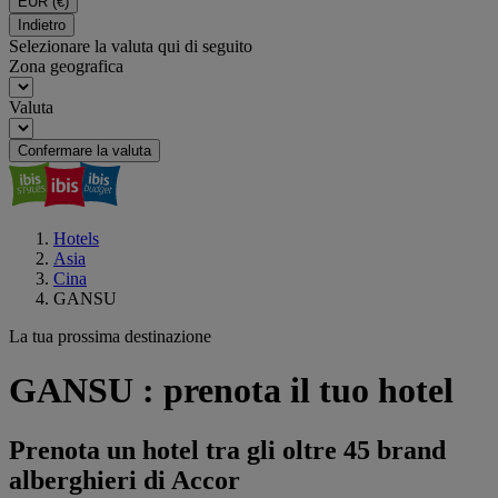
EUR
(€)
Indietro
Selezionare la valuta qui di seguito
Zona geografica
Valuta
Confermare la valuta
Hotels
Asia
Cina
GANSU
La tua prossima destinazione
GANSU : prenota il tuo hotel
Prenota un hotel tra gli oltre 45 brand
alberghieri di Accor