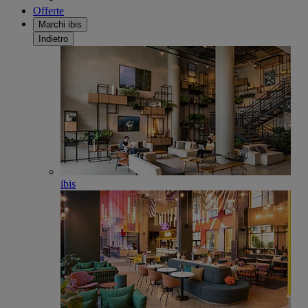
Offerte
Marchi ibis
Indietro
ibis