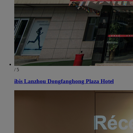
/ 5
ibis Lanzhou Dongfanghong Plaza Hotel