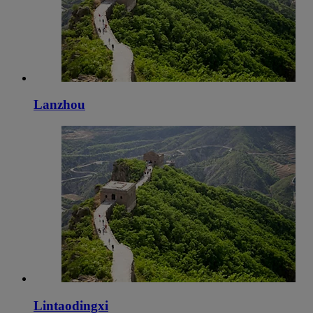
Lanzhou
Lintaodingxi