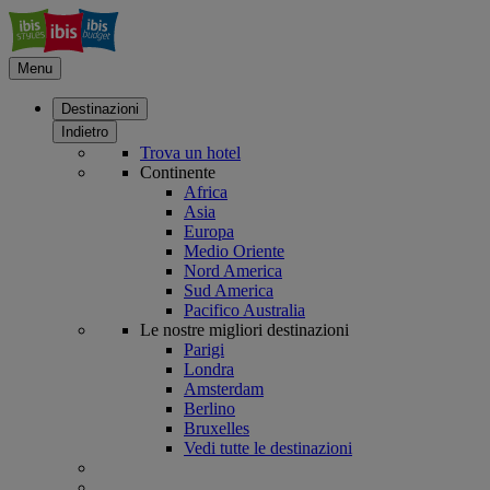
Menu
Destinazioni
Indietro
Trova un hotel
Continente
Africa
Asia
Europa
Medio Oriente
Nord America
Sud America
Pacifico Australia
Le nostre migliori destinazioni
Parigi
Londra
Amsterdam
Berlino
Bruxelles
Vedi tutte le destinazioni