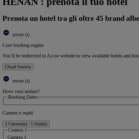
HENAN : prenota il tuo hotel
Prenota un hotel tra gli oltre 45 brand alb
errore (i)
Core booking engine
You’ll be redirected to Accor website to view available hotels and bo
Chiudi finestra
errore (i)
Dove vuoi andare?
Booking Dates
Camere e ospiti
1 Camera(e) - 1 Ospit(i)
Camera 1
Camera 1