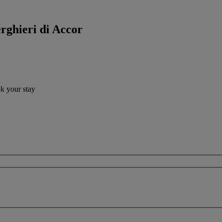
erghieri di Accor
ok your stay