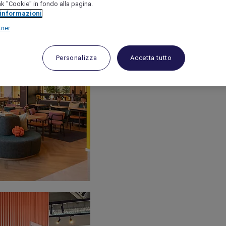
link "Cookie" in fondo alla pagina.
 informazioni
tner
Personalizza
Accetta tutto