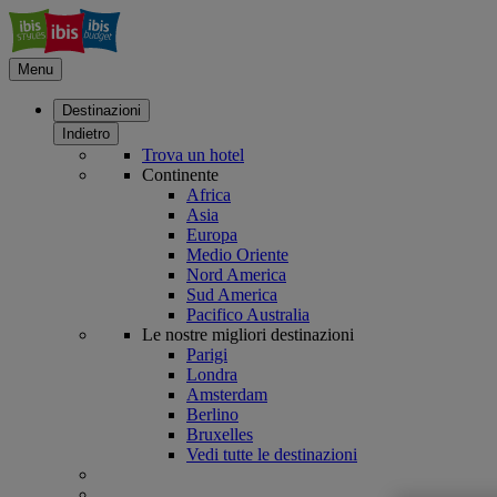
Menu
Destinazioni
Indietro
Trova un hotel
Continente
Africa
Asia
Europa
Medio Oriente
Nord America
Sud America
Pacifico Australia
Le nostre migliori destinazioni
Parigi
Londra
Amsterdam
Berlino
Bruxelles
Vedi tutte le destinazioni