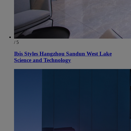
/ 5
Ibis Styles Hangzhou Sandun West Lake
Science and Technology