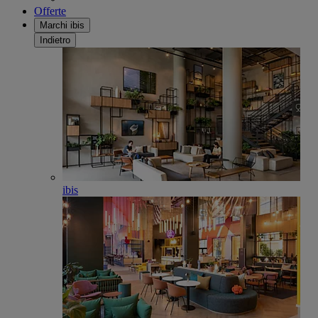
Offerte
Marchi ibis
Indietro
ibis