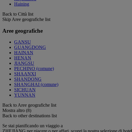
Haining
Back to Città list
Skip Aree geografiche list
Aree geografiche
GANSU
GUANGDONG
HAINAN
HENAN
JIANGSU
PECHINO (comune)
SHAANXI
SHANDONG
SHANGHAI (comune)
SICHUAN
YUNNAN
Back to Aree geografiche list
Mostra altro (8)
Back to other destinations list
Se stai pianificando un viaggio a
ZHEJIANG per piacere o per affari, scopri la nostra selezione di hotel