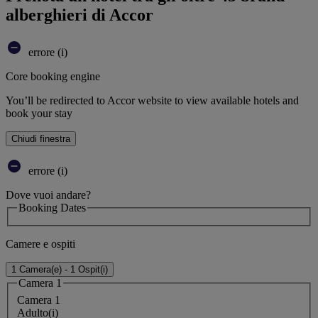
alberghieri di Accor
errore (i)
Core booking engine
You’ll be redirected to Accor website to view available hotels and
book your stay
Chiudi finestra
errore (i)
Dove vuoi andare?
Booking Dates
Camere e ospiti
1 Camera(e) - 1 Ospit(i)
Camera 1
Camera 1
Adulto(i)