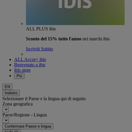
ALL PLUS ibis
Sconto del 15% tutto l'anno
nei marchi ibis
Iscriviti Subito
ALL Accor+ ibis
Benvenuto a ibis
ibis store
Più
EN
Indietro
Selezionare il Paese e la lingua qui di seguito
Zona geografica
Paese/Regione - Lingua
Confermare Paese e lingua