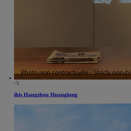
/ 5
ibis Hangzhou Huanglong