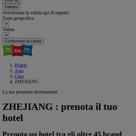
EUR
(€)
Indietro
Selezionare la valuta qui di seguito
Zona geografica
Valuta
Confermare la valuta
Hotels
Asia
Cina
ZHEJIANG
La tua prossima destinazione
ZHEJIANG : prenota il tuo
hotel
Prenota un hotel tra gli oltre 45 brand