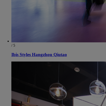
/ 5
Ibis Styles Hangzhou Qiutao