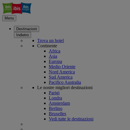
Menu
Destinazioni
Indietro
Trova un hotel
Continente
Africa
Asia
Europa
Medio Oriente
Nord America
Sud America
Pacifico Australia
Le nostre migliori destinazioni
Parigi
Londra
Amsterdam
Berlino
Bruxelles
Vedi tutte le destinazioni