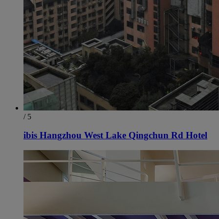
/ 5
ibis Hangzhou West Lake Qingchun Rd Hotel