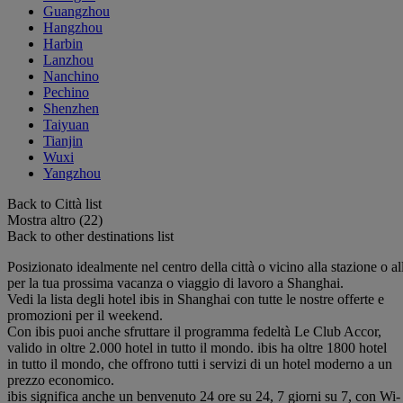
Guangzhou
Hangzhou
Harbin
Lanzhou
Nanchino
Pechino
Shenzhen
Taiyuan
Tianjin
Wuxi
Yangzhou
Back to Città list
Mostra altro (22)
Back to other destinations list
Posizionato idealmente nel centro della città o vicino alla stazione o all
per la tua prossima vacanza o viaggio di lavoro a Shanghai.
Vedi la lista degli hotel ibis in Shanghai con tutte le nostre offerte e
promozioni per il weekend.
Con ibis puoi anche sfruttare il programma fedeltà Le Club Accor,
valido in oltre 2.000 hotel in tutto il mondo. ibis ha oltre 1800 hotel
in tutto il mondo, che offrono tutti i servizi di un hotel moderno a un
prezzo economico.
ibis significa anche un benvenuto 24 ore su 24, 7 giorni su 7, con Wi-