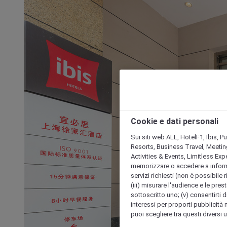
Cookie e dati personali
Sui siti web ALL, HotelF1, Ibis, 
Resorts, Business Travel, Meetin
Activities & Events, Limitless Ex
memorizzare o accedere a informazio
servizi richiesti (non è possibile ri
(iii) misurare l'audience e le prest
sottoscritto uno; (v) consentirti di
interessi per proporti pubblicità 
puoi scegliere tra questi diversi 