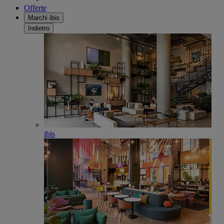
Offerte
Marchi ibis
Indietro
ibis