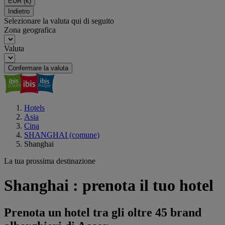
EUR
(€)
Indietro
Selezionare la valuta qui di seguito
Zona geografica
Valuta
Confermare la valuta
Hotels
Asia
Cina
SHANGHAI (comune)
Shanghai
La tua prossima destinazione
Shanghai : prenota il tuo hotel
Prenota un hotel tra gli oltre 45 brand