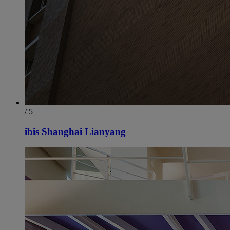
/ 5
ibis Shanghai Lianyang