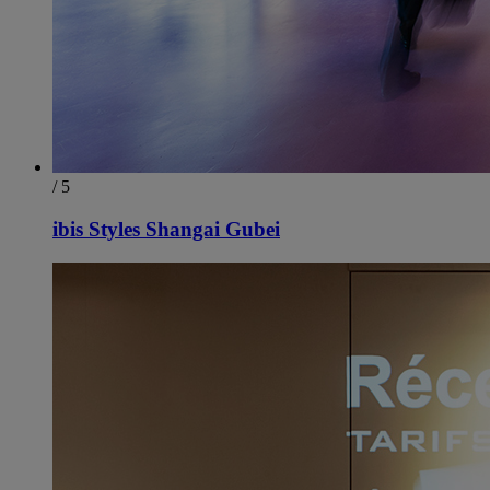
/ 5
ibis Styles Shangai Gubei