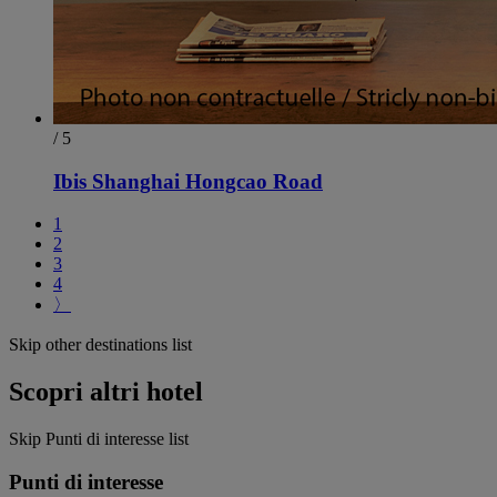
/ 5
Ibis Shanghai Hongcao Road
1
2
3
4
〉
Skip other destinations list
Scopri altri hotel
Skip Punti di interesse list
Punti di interesse