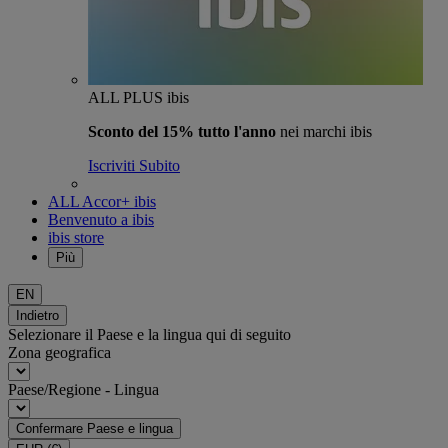
ALL PLUS ibis
Sconto del 15% tutto l'anno
nei marchi ibis
Iscriviti Subito
ALL Accor+ ibis
Benvenuto a ibis
ibis store
Più
EN
Indietro
Selezionare il Paese e la lingua qui di seguito
Zona geografica
Paese/Regione - Lingua
Confermare Paese e lingua