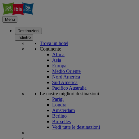
Menu
Destinazioni
Indietro
Trova un hotel
Continente
Africa
Asia
Europa
Medio Oriente
Nord America
Sud America
Pacifico Australia
Le nostre migliori destinazioni
Parigi
Londra
Amsterdam
Berlino
Bruxelles
Vedi tutte le destinazioni