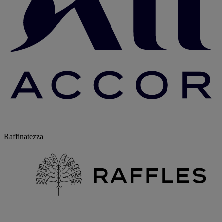
Raffinatezza