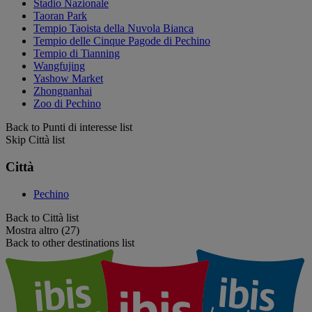
Stadio Nazionale
Taoran Park
Tempio Taoista della Nuvola Bianca
Tempio delle Cinque Pagode di Pechino
Tempio di Tianning
Wangfujing
Yashow Market
Zhongnanhai
Zoo di Pechino
Back to Punti di interesse list
Skip Città list
Città
Pechino
Back to Città list
Mostra altro (27)
Back to other destinations list