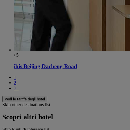
/ 5
ibis Beijing Dacheng Road
1
2
〉
Vedi le tariffe degli hotel
Skip other destinations list
Scopri altri hotel
Skip Punti di interesse list