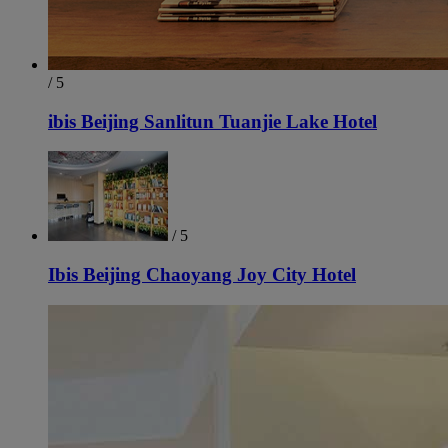
/ 5
ibis Beijing Sanlitun Tuanjie Lake Hotel
/ 5
Ibis Beijing Chaoyang Joy City Hotel