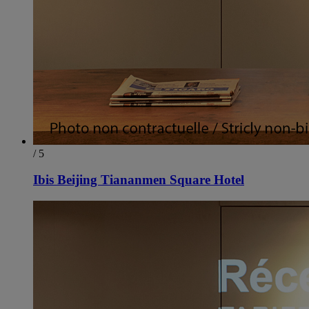
/ 5
Ibis Beijing Tiananmen Square Hotel