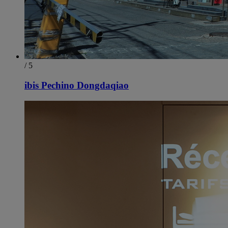
/ 5
ibis Pechino Dongdaqiao