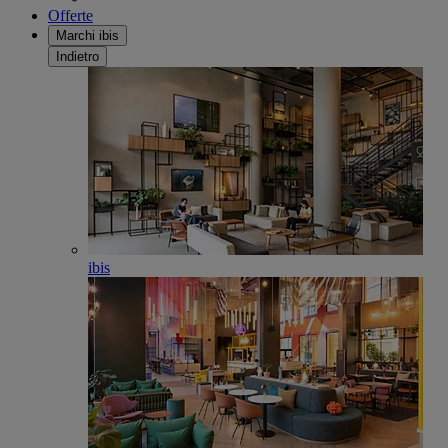
Offerte
Marchi ibis
Indietro
ibis