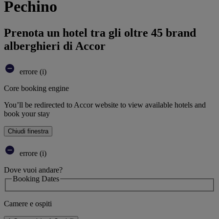
Pechino
Prenota un hotel tra gli oltre 45 brand
alberghieri di Accor
errore (i)
Core booking engine
You’ll be redirected to Accor website to view available hotels and
book your stay
Chiudi finestra
errore (i)
Dove vuoi andare?
Booking Dates
Camere e ospiti