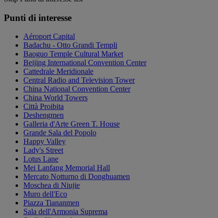
Punti di interesse
Aéroport Capital
Badachu - Otto Grandi Templi
Baoguo Temple Cultural Market
Beijing International Convention Center
Cattedrale Meridionale
Central Radio and Television Tower
China National Convention Center
China World Towers
Città Proibita
Deshengmen
Galleria d'Arte Green T. House
Grande Sala del Popolo
Happy Valley
Lady's Street
Lotus Lane
Mei Lanfang Memorial Hall
Mercato Notturno di Donghuamen
Moschea di Niujie
Muro dell'Eco
Piazza Tiananmen
Sala dell'Armonia Suprema