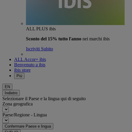
ALL PLUS ibis
Sconto del 15% tutto l'anno
nei marchi ibis
Iscriviti Subito
ALL Accor+ ibis
Benvenuto a ibis
ibis store
Più
EN
Indietro
Selezionare il Paese e la lingua qui di seguito
Zona geografica
Paese/Regione - Lingua
Confermare Paese e lingua