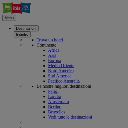
Menu
Destinazioni
Indietro
Trova un hotel
Continente
Africa
Asia
Europa
Medio Oriente
Nord America
Sud America
Pacifico Australia
Le nostre migliori destinazioni
Parigi
Londra
Amsterdam
Berlino
Bruxelles
Vedi tutte le destinazioni