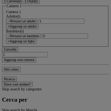
1 Camera(e) - 1 Ospit(i)
Camera 1
Camera 1
Adulto(i)
- Rimuovi un adulto
+Aggiungi un adulto
Bambino(i)
- Rimuovi un bambino
+Aggiungi un figlio
Cancella
Aggiungi una camera
Altri criteri
Ricerca
Dove vuoi andare?
Skip search by categories
Cerca per
Skip search by Marchi