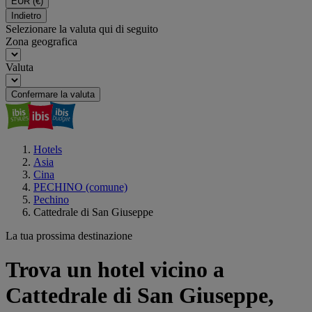
EUR
(€)
Indietro
Selezionare la valuta qui di seguito
Zona geografica
Valuta
Confermare la valuta
Hotels
Asia
Cina
PECHINO (comune)
Pechino
Cattedrale di San Giuseppe
La tua prossima destinazione
Trova un hotel vicino a
Cattedrale di San Giuseppe,