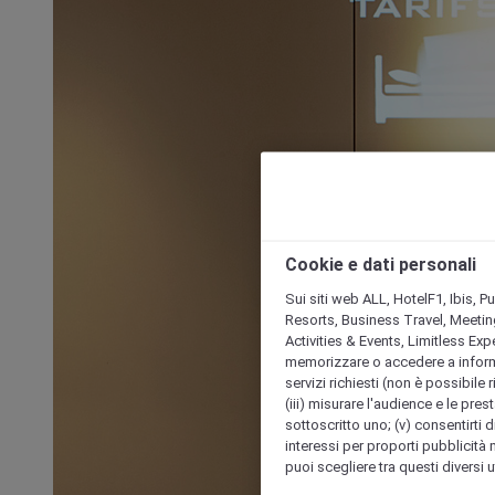
Cookie e dati personali
Sui siti web ALL, HotelF1, Ibis, 
Resorts, Business Travel, Meetin
Activities & Events, Limitless Ex
memorizzare o accedere a informazio
servizi richiesti (non è possibile ri
(iii) misurare l'audience e le prest
sottoscritto uno; (v) consentirti di
interessi per proporti pubblicità 
puoi scegliere tra questi diversi 