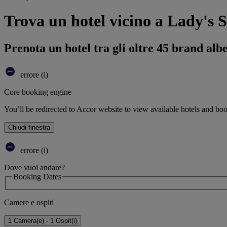
Trova un hotel vicino a Lady's S
Prenota un hotel tra gli oltre 45 brand alb
errore (i)
Core booking engine
You’ll be redirected to Accor website to view available hotels and bo
Chiudi finestra
errore (i)
Dove vuoi andare?
Booking Dates
Camere e ospiti
1 Camera(e) - 1 Ospit(i)