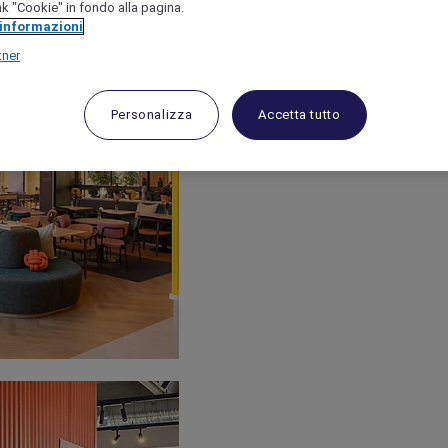
link "Cookie" in fondo alla pagina.
 informazioni
tner
Personalizza
Accetta tutto