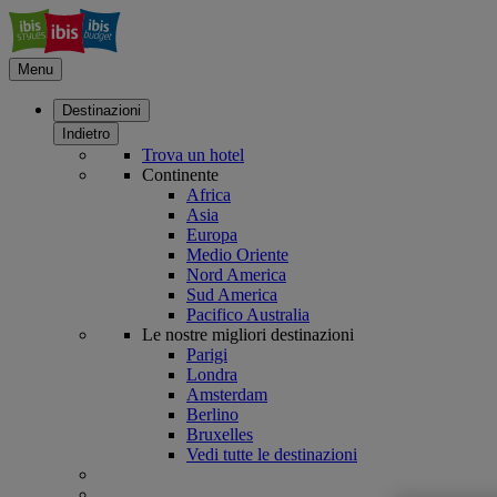
Menu
Destinazioni
Indietro
Trova un hotel
Continente
Africa
Asia
Europa
Medio Oriente
Nord America
Sud America
Pacifico Australia
Le nostre migliori destinazioni
Parigi
Londra
Amsterdam
Berlino
Bruxelles
Vedi tutte le destinazioni