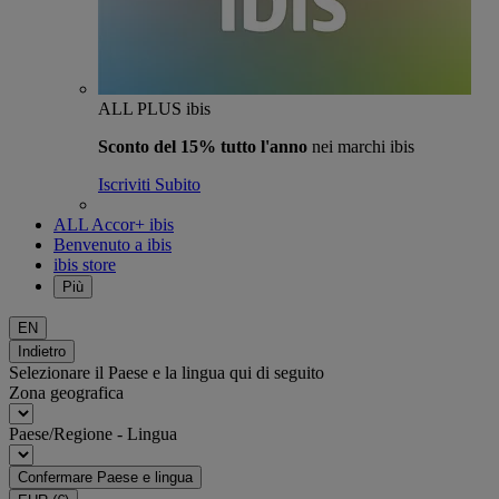
ALL PLUS ibis
Sconto del 15% tutto l'anno
nei marchi ibis
Iscriviti Subito
ALL Accor+ ibis
Benvenuto a ibis
ibis store
Più
EN
Indietro
Selezionare il Paese e la lingua qui di seguito
Zona geografica
Paese/Regione - Lingua
Confermare Paese e lingua