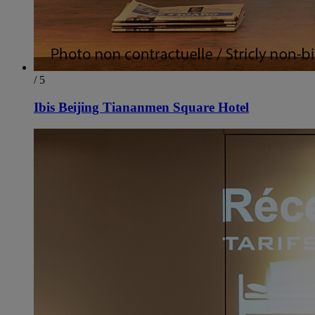
/ 5
Ibis Beijing Tiananmen Square Hotel