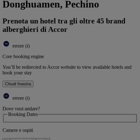
Donghuamen, Pechino
Prenota un hotel tra gli oltre 45 brand
alberghieri di Accor
errore (i)
Core booking engine
You’ll be redirected to Accor website to view available hotels and
book your stay
Chiudi finestra
errore (i)
Dove vuoi andare?
Booking Dates
Camere e ospiti