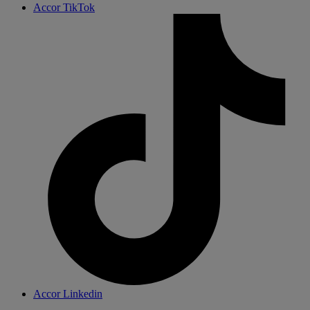
Accor TikTok
Accor Linkedin