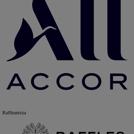
Raffinatezza