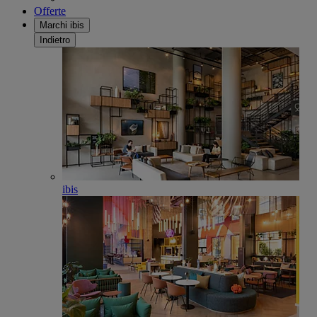
Offerte
Marchi ibis
Indietro
ibis