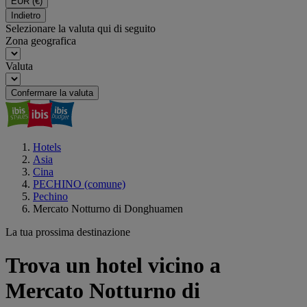
EUR
(€)
Indietro
Selezionare la valuta qui di seguito
Zona geografica
Valuta
Confermare la valuta
Hotels
Asia
Cina
PECHINO (comune)
Pechino
Mercato Notturno di Donghuamen
La tua prossima destinazione
Trova un hotel vicino a
Mercato Notturno di