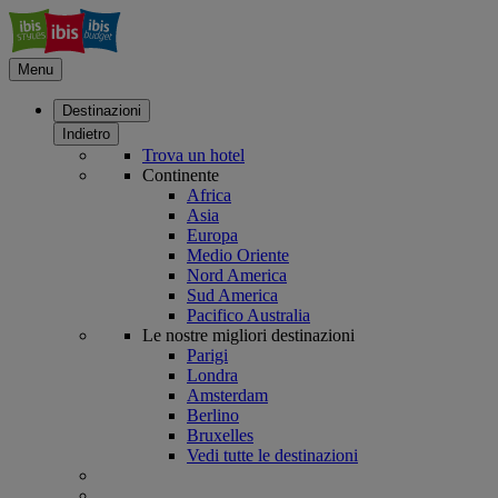
Menu
Destinazioni
Indietro
Trova un hotel
Continente
Africa
Asia
Europa
Medio Oriente
Nord America
Sud America
Pacifico Australia
Le nostre migliori destinazioni
Parigi
Londra
Amsterdam
Berlino
Bruxelles
Vedi tutte le destinazioni