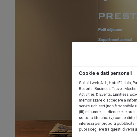
Cookie e dati personali
Sui siti web ALL, HotelF1, Ibis, 
Resorts, Business Travel, Meetin
Activities & Events, Limitless Ex
memorizzare o accedere a informazio
servizi richiesti (non è possibile ri
(iii) misurare l'audience e le prest
sottoscritto uno; (v) consentirti di
interessi per proporti pubblicità 
puoi scegliere tra questi diversi 