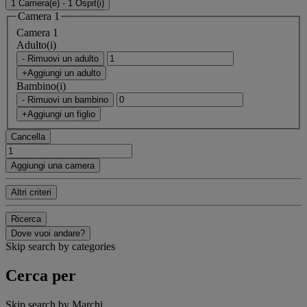
1 Camera(e) - 1 Ospit(i)
Camera 1
Camera 1
Adulto(i)
- Rimuovi un adulto
+Aggiungi un adulto
Bambino(i)
- Rimuovi un bambino
+Aggiungi un figlio
Cancella
Aggiungi una camera
Altri criteri
Ricerca
Dove vuoi andare?
Skip search by categories
Cerca per
Skip search by Marchi