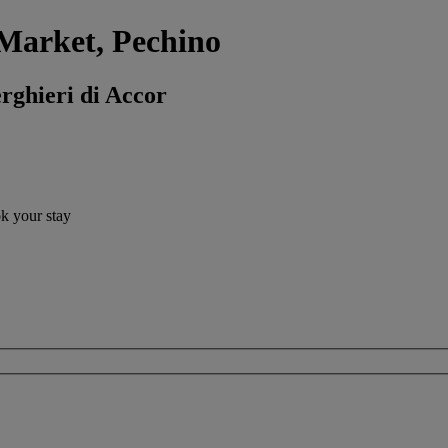
 Market, Pechino
erghieri di Accor
ok your stay