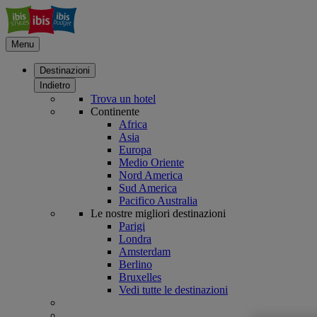
Menu
Destinazioni
Indietro
Trova un hotel
Continente
Africa
Asia
Europa
Medio Oriente
Nord America
Sud America
Pacifico Australia
Le nostre migliori destinazioni
Parigi
Londra
Amsterdam
Berlino
Bruxelles
Vedi tutte le destinazioni