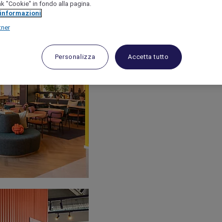
link "Cookie" in fondo alla pagina.
 informazioni
tner
Personalizza
Accetta tutto