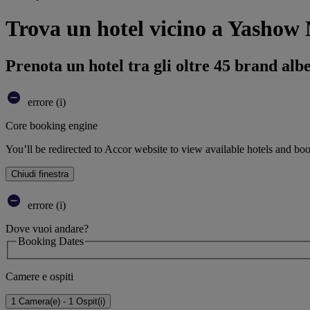
Trova un hotel vicino a Yashow
Prenota un hotel tra gli oltre 45 brand alb
errore (i)
Core booking engine
You’ll be redirected to Accor website to view available hotels and bo
Chiudi finestra
errore (i)
Dove vuoi andare?
Booking Dates
Camere e ospiti
1 Camera(e) - 1 Ospit(i)