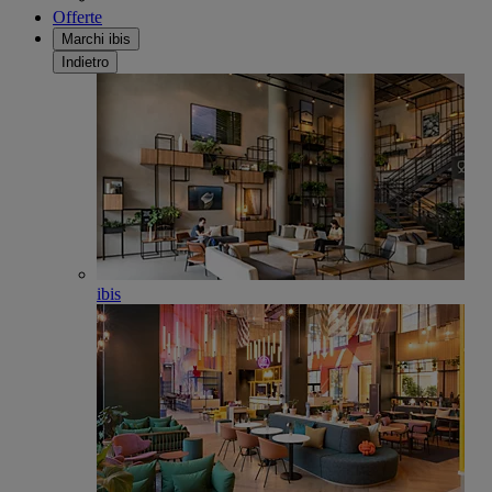
Offerte
Marchi ibis
Indietro
ibis