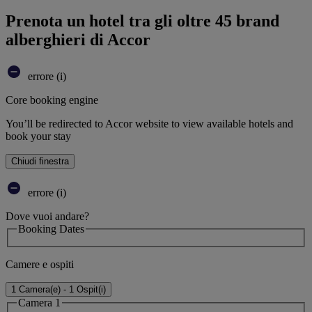
Prenota un hotel tra gli oltre 45 brand
alberghieri di Accor
errore (i)
Core booking engine
You’ll be redirected to Accor website to view available hotels and
book your stay
Chiudi finestra
errore (i)
Dove vuoi andare?
Booking Dates
Camere e ospiti
1 Camera(e) - 1 Ospit(i)
Camera 1