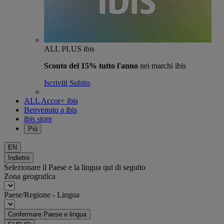
ALL PLUS ibis
Sconto del 15% tutto l'anno
nei marchi ibis
Iscriviti Subito
ALL Accor+ ibis
Benvenuto a ibis
ibis store
Più
EN
Indietro
Selezionare il Paese e la lingua qui di seguito
Zona geografica
Paese/Regione - Lingua
Confermare Paese e lingua