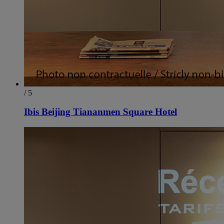
/ 5
Ibis Beijing Tiananmen Square Hotel