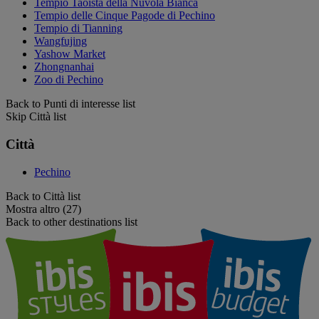
Tempio Taoista della Nuvola Bianca
Tempio delle Cinque Pagode di Pechino
Tempio di Tianning
Wangfujing
Yashow Market
Zhongnanhai
Zoo di Pechino
Back to Punti di interesse list
Skip Città list
Città
Pechino
Back to Città list
Mostra altro (27)
Back to other destinations list