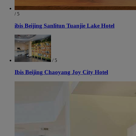
/ 5
ibis Beijing Sanlitun Tuanjie Lake Hotel
/ 5
Ibis Beijing Chaoyang Joy City Hotel