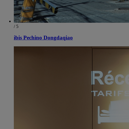
/ 5
ibis Pechino Dongdaqiao