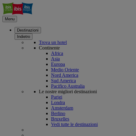
Menu
Destinazioni
Indietro
Trova un hotel
Continente
Africa
Asia
Europa
Medio Oriente
Nord America
Sud America
Pacifico Australia
Le nostre migliori destinazioni
Parigi
Londra
Amsterdam
Berlino
Bruxelles
Vedi tutte le destinazioni