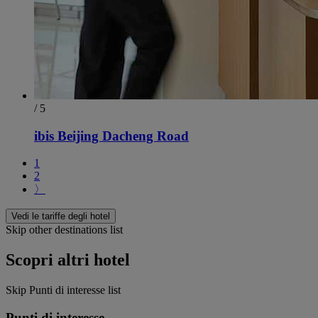
/ 5
ibis Beijing Dacheng Road
1
2
〉
Vedi le tariffe degli hotel
Skip other destinations list
Scopri altri hotel
Skip Punti di interesse list
Punti di interesse