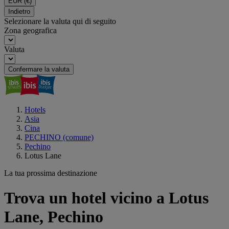
EUR
(€)
Indietro
Selezionare la valuta qui di seguito
Zona geografica
Valuta
Confermare la valuta
Hotels
Asia
Cina
PECHINO (comune)
Pechino
Lotus Lane
La tua prossima destinazione
Trova un hotel vicino a Lotus
Lane, Pechino