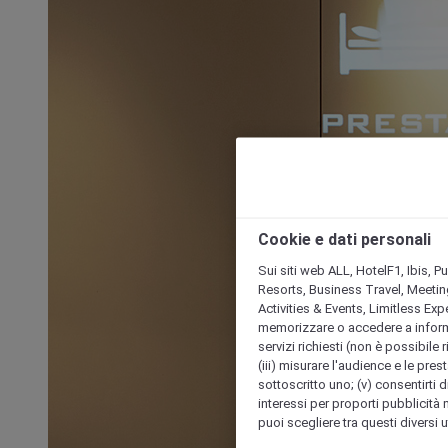
Cookie e dati personali
Sui siti web ALL, HotelF1, Ibis, 
Resorts, Business Travel, Meetin
Activities & Events, Limitless Ex
memorizzare o accedere a informazio
servizi richiesti (non è possibile ri
(iii) misurare l'audience e le prest
sottoscritto uno; (v) consentirti di
interessi per proporti pubblicità 
puoi scegliere tra questi diversi 