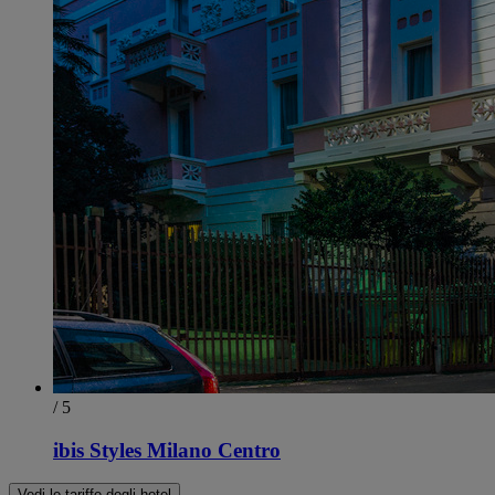
/ 5
ibis Styles Milano Centro
Vedi le tariffe degli hotel