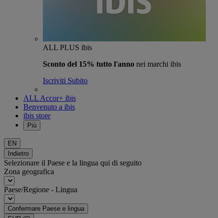
ALL PLUS ibis
Sconto del 15% tutto l'anno
nei marchi ibis
Iscriviti Subito
ALL Accor+ ibis
Benvenuto a ibis
ibis store
Più
EN
Indietro
Selezionare il Paese e la lingua qui di seguito
Zona geografica
Paese/Regione - Lingua
Confermare Paese e lingua