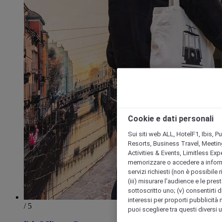
Cookie e dati personali
Sui siti web ALL, HotelF1, Ibis, 
Resorts, Business Travel, Meetin
Activities & Events, Limitless Ex
memorizzare o accedere a informazio
servizi richiesti (non è possibile ri
(iii) misurare l'audience e le prest
sottoscritto uno; (v) consentirti di
interessi per proporti pubblicità 
/ 5
puoi scegliere tra questi diversi 