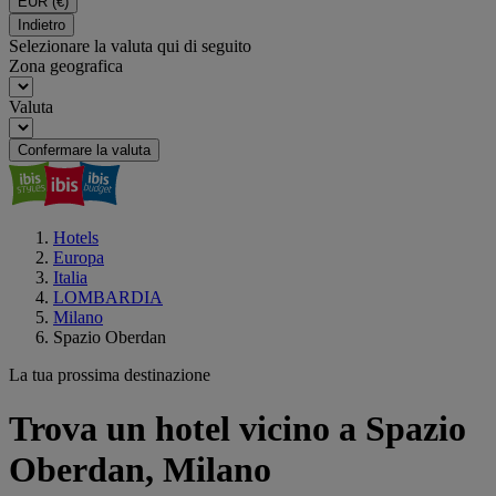
EUR
(€)
Indietro
Selezionare la valuta qui di seguito
Zona geografica
Valuta
Confermare la valuta
Hotels
Europa
Italia
LOMBARDIA
Milano
Spazio Oberdan
La tua prossima destinazione
Trova un hotel vicino a Spazio
Oberdan, Milano