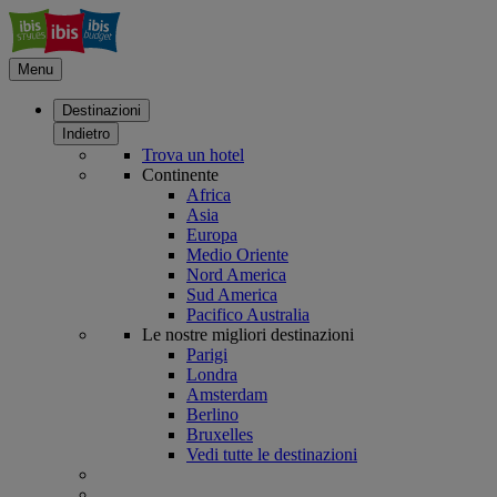
Menu
Destinazioni
Indietro
Trova un hotel
Continente
Africa
Asia
Europa
Medio Oriente
Nord America
Sud America
Pacifico Australia
Le nostre migliori destinazioni
Parigi
Londra
Amsterdam
Berlino
Bruxelles
Vedi tutte le destinazioni