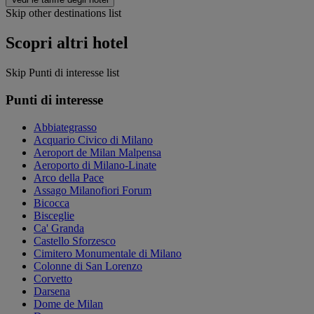
Skip other destinations list
Scopri altri hotel
Skip Punti di interesse list
Punti di interesse
Abbiategrasso
Acquario Civico di Milano
Aeroport de Milan Malpensa
Aeroporto di Milano-Linate
Arco della Pace
Assago Milanofiori Forum
Bicocca
Bisceglie
Ca' Granda
Castello Sforzesco
Cimitero Monumentale di Milano
Colonne di San Lorenzo
Corvetto
Darsena
Dome de Milan