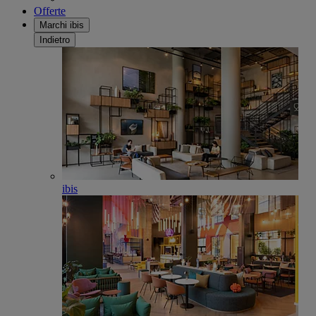
Offerte
Marchi ibis
Indietro
ibis