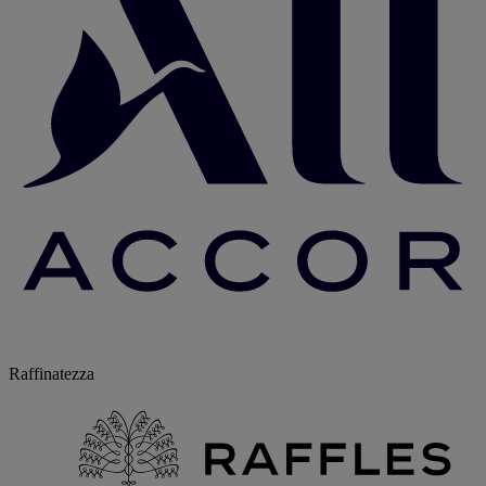
Raffinatezza