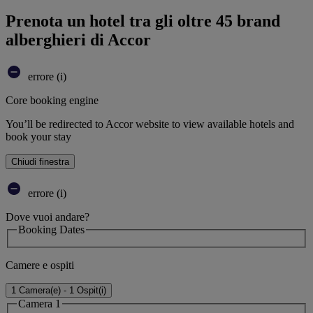
Prenota un hotel tra gli oltre 45 brand
alberghieri di Accor
errore (i)
Core booking engine
You’ll be redirected to Accor website to view available hotels and
book your stay
Chiudi finestra
errore (i)
Dove vuoi andare?
Booking Dates
Camere e ospiti
1 Camera(e) - 1 Ospit(i)
Camera 1