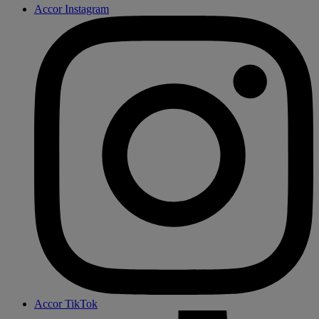
Accor Instagram
Accor TikTok