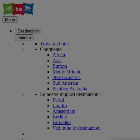
Menu
Destinazioni
Indietro
Trova un hotel
Continente
Africa
Asia
Europa
Medio Oriente
Nord America
Sud America
Pacifico Australia
Le nostre migliori destinazioni
Parigi
Londra
Amsterdam
Berlino
Bruxelles
Vedi tutte le destinazioni