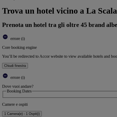
Trova un hotel vicino a La Scal
Prenota un hotel tra gli oltre 45 brand alb
errore (i)
Core booking engine
You’ll be redirected to Accor website to view available hotels and bo
Chiudi finestra
errore (i)
Dove vuoi andare?
Booking Dates
Camere e ospiti
1 Camera(e) - 1 Ospit(i)