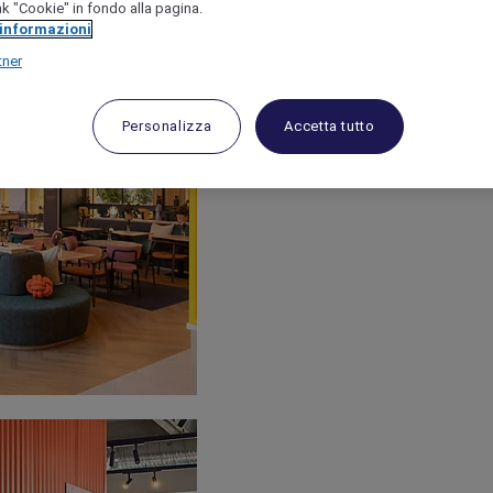
link "Cookie" in fondo alla pagina.
 informazioni
tner
Personalizza
Accetta tutto