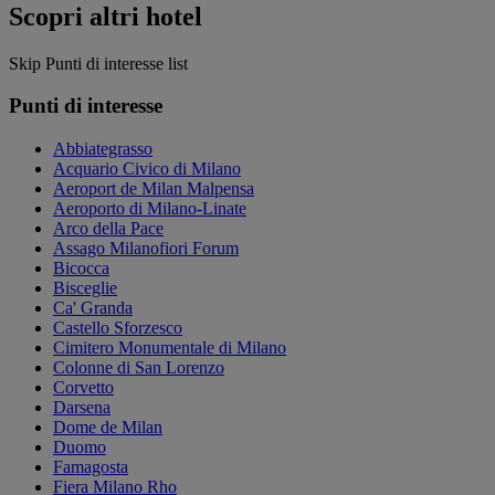
Scopri altri hotel
Skip Punti di interesse list
Punti di interesse
Abbiategrasso
Acquario Civico di Milano
Aeroport de Milan Malpensa
Aeroporto di Milano-Linate
Arco della Pace
Assago Milanofiori Forum
Bicocca
Bisceglie
Ca' Granda
Castello Sforzesco
Cimitero Monumentale di Milano
Colonne di San Lorenzo
Corvetto
Darsena
Dome de Milan
Duomo
Famagosta
Fiera Milano Rho