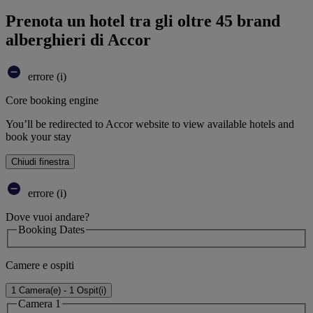
Prenota un hotel tra gli oltre 45 brand
alberghieri di Accor
errore (i)
Core booking engine
You’ll be redirected to Accor website to view available hotels and
book your stay
Chiudi finestra
errore (i)
Dove vuoi andare?
Booking Dates
Camere e ospiti
1 Camera(e) - 1 Ospit(i)
Camera 1