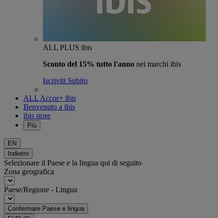
ALL PLUS ibis
Sconto del 15% tutto l'anno
nei marchi ibis
Iscriviti Subito
ALL Accor+ ibis
Benvenuto a ibis
ibis store
Più
EN
Indietro
Selezionare il Paese e la lingua qui di seguito
Zona geografica
Paese/Regione - Lingua
Confermare Paese e lingua