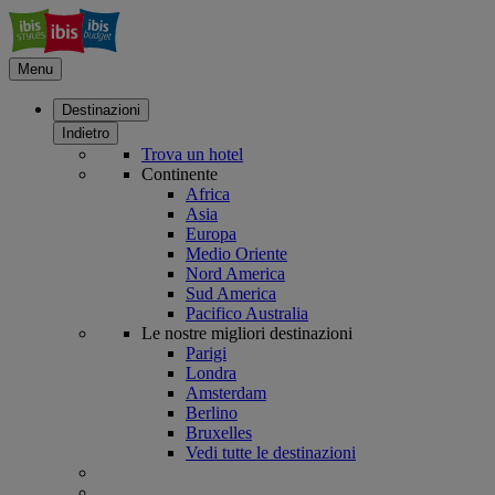
Menu
Destinazioni
Indietro
Trova un hotel
Continente
Africa
Asia
Europa
Medio Oriente
Nord America
Sud America
Pacifico Australia
Le nostre migliori destinazioni
Parigi
Londra
Amsterdam
Berlino
Bruxelles
Vedi tutte le destinazioni