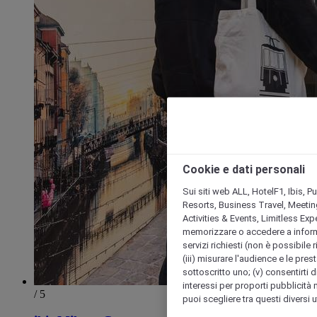
Cookie e dati personali
Sui siti web ALL, HotelF1, Ibis, 
Resorts, Business Travel, Meetin
Activities & Events, Limitless Ex
memorizzare o accedere a informazio
servizi richiesti (non è possibile ri
(iii) misurare l'audience e le prest
sottoscritto uno; (v) consentirti di
interessi per proporti pubblicità 
/ 5
puoi scegliere tra questi diversi 