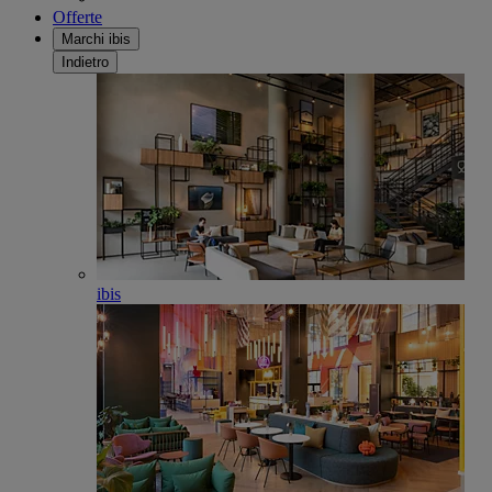
Offerte
Marchi ibis
Indietro
ibis