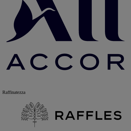
Raffinatezza