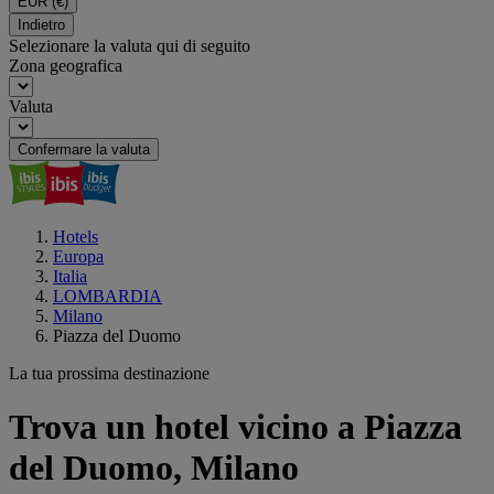
EUR
(€)
Indietro
Selezionare la valuta qui di seguito
Zona geografica
Valuta
Confermare la valuta
Hotels
Europa
Italia
LOMBARDIA
Milano
Piazza del Duomo
La tua prossima destinazione
Trova un hotel vicino a Piazza
del Duomo, Milano