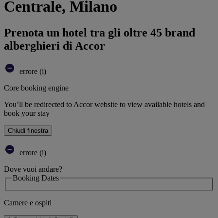
Centrale, Milano
Prenota un hotel tra gli oltre 45 brand
alberghieri di Accor
errore (i)
Core booking engine
You’ll be redirected to Accor website to view available hotels and
book your stay
Chiudi finestra
errore (i)
Dove vuoi andare?
Booking Dates
Camere e ospiti