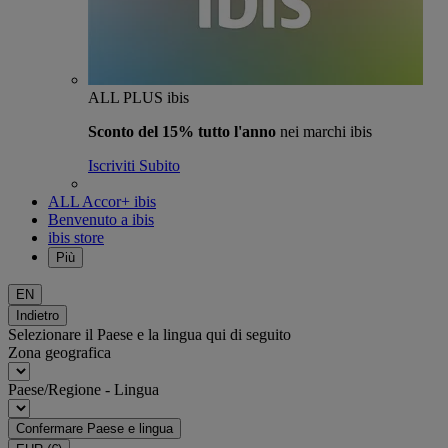
ALL PLUS ibis
Sconto del 15% tutto l'anno
nei marchi ibis
Iscriviti Subito
ALL Accor+ ibis
Benvenuto a ibis
ibis store
Più
EN
Indietro
Selezionare il Paese e la lingua qui di seguito
Zona geografica
Paese/Regione - Lingua
Confermare Paese e lingua