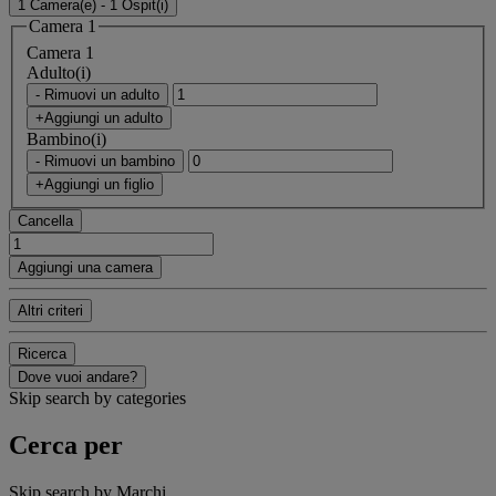
1 Camera(e) - 1 Ospit(i)
Camera 1
Camera 1
Adulto(i)
- Rimuovi un adulto
+Aggiungi un adulto
Bambino(i)
- Rimuovi un bambino
+Aggiungi un figlio
Cancella
Aggiungi una camera
Altri criteri
Ricerca
Dove vuoi andare?
Skip search by categories
Cerca per
Skip search by Marchi