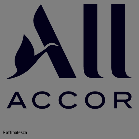
Raffinatezza