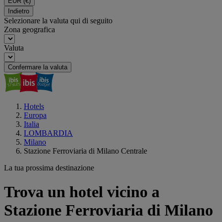
EUR
(€)
Indietro
Selezionare la valuta qui di seguito
Zona geografica
Valuta
Confermare la valuta
Hotels
Europa
Italia
LOMBARDIA
Milano
Stazione Ferroviaria di Milano Centrale
La tua prossima destinazione
Trova un hotel vicino a
Stazione Ferroviaria di Milano