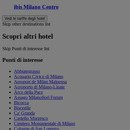
ibis Milano Centro
Vedi le tariffe degli hotel
Skip other destinations list
Scopri altri hotel
Skip Punti di interesse list
Punti di interesse
Abbiategrasso
Acquario Civico di Milano
Aeroport de Milan Malpensa
Aeroporto di Milano-Linate
Arco della Pace
Assago Milanofiori Forum
Bicocca
Bisceglie
Ca' Granda
Castello Sforzesco
Cimitero Monumentale di Milano
Colonne di San Lorenzo