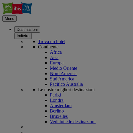
Menu
Destinazioni
Indietro
Trova un hotel
Continente
Africa
Asia
Europa
Medio Oriente
Nord America
Sud America
Pacifico Australia
Le nostre migliori destinazioni
Parigi
Londra
Amsterdam
Berlino
Bruxelles
Vedi tutte le destinazioni