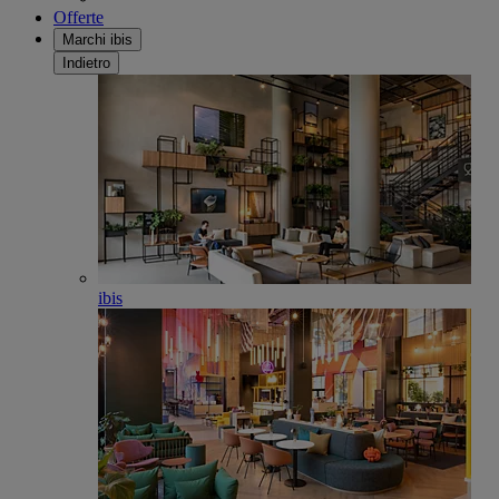
Offerte
Marchi ibis
Indietro
ibis