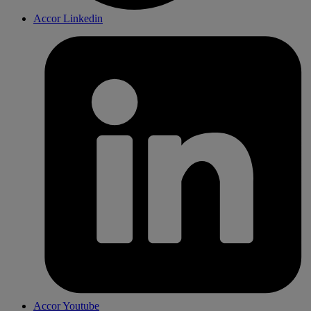
Accor Linkedin
Accor Youtube