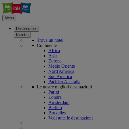
Menu
Destinazioni
Indietro
Trova un hotel
Continente
Africa
Asia
Europa
Medio Oriente
Nord America
Sud America
Pacifico Australia
Le nostre migliori destinazioni
Parigi
Londra
Amsterdam
Berlino
Bruxelles
Vedi tutte le destinazioni