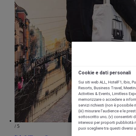
Cookie e dati personali
Sui siti web ALL, HotelF1, Ibis, 
Resorts, Business Travel, Meetin
Activities & Events, Limitless Ex
memorizzare o accedere a informazio
servizi richiesti (non è possibile ri
(iii) misurare l'audience e le prest
sottoscritto uno; (v) consentirti di
interessi per proporti pubblicità 
/ 5
puoi scegliere tra questi diversi 