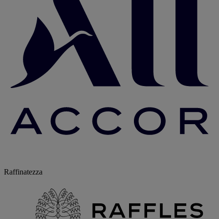
Raffinatezza