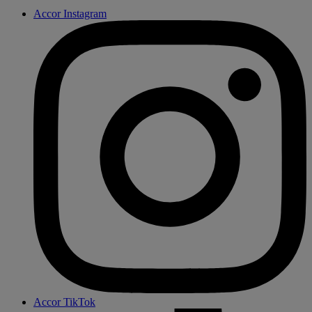
Accor Instagram
Accor TikTok