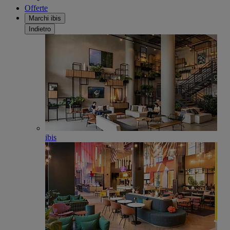
Offerte
Marchi ibis
Indietro
ibis