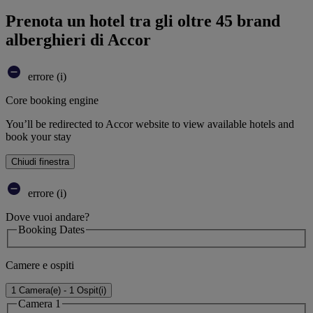
Prenota un hotel tra gli oltre 45 brand
alberghieri di Accor
errore (i)
Core booking engine
You’ll be redirected to Accor website to view available hotels and
book your stay
Chiudi finestra
errore (i)
Dove vuoi andare?
Booking Dates
Camere e ospiti
1 Camera(e) - 1 Ospit(i)
Camera 1