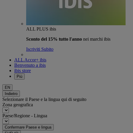
ALL PLUS ibis
Sconto del 15% tutto l'anno
nei marchi ibis
Iscriviti Subito
ALL Accor+ ibis
Benvenuto a ibis
ibis store
Più
EN
Indietro
Selezionare il Paese e la lingua qui di seguito
Zona geografica
Paese/Regione - Lingua
Confermare Paese e lingua