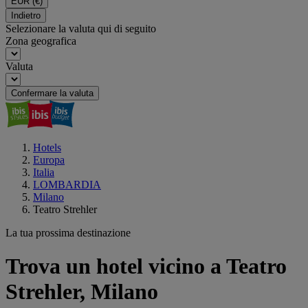
EUR
(€)
Indietro
Selezionare la valuta qui di seguito
Zona geografica
Valuta
Confermare la valuta
Hotels
Europa
Italia
LOMBARDIA
Milano
Teatro Strehler
La tua prossima destinazione
Trova un hotel vicino a Teatro
Strehler, Milano