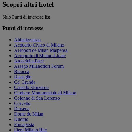
Scopri altri hotel
Skip Punti di interesse list
Punti di interesse
Abbiategrasso
Acquario Civico di Milano
Aeroport de Milan Malpensa
Aeroporto di Milano-Linate
Arco della Pace
Assago Milanofiori Forum
Bicocca
Bisceglie
Ca' Granda
Castello Sforzesco
Cimitero Monumentale di Milano
Colonne di San Lorenzo
Corvetto
Darsena
Dome de Milan
Duomo
Famagosta
Fiera Milano Rho