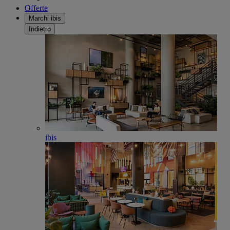
Offerte
Marchi ibis
Indietro
ibis