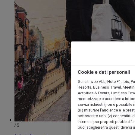
Cookie e dati personali
Sui siti web ALL, HotelF1, Ibis, 
Resorts, Business Travel, Meetin
Activities & Events, Limitless Ex
memorizzare o accedere a informazio
servizi richiesti (non è possibile ri
(iii) misurare l'audience e le prest
sottoscritto uno; (v) consentirti di
interessi per proporti pubblicità 
/ 5
puoi scegliere tra questi diversi 