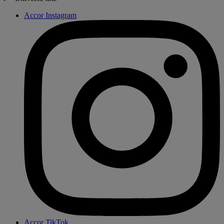
Accor Instagram
Accor TikTok