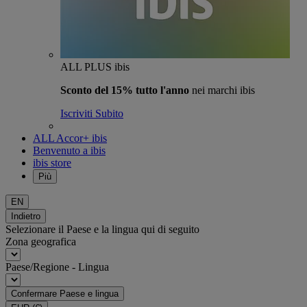
ALL PLUS ibis
Sconto del 15% tutto l'anno
nei marchi ibis
Iscriviti Subito
ALL Accor+ ibis
Benvenuto a ibis
ibis store
Più
EN
Indietro
Selezionare il Paese e la lingua qui di seguito
Zona geografica
Paese/Regione - Lingua
Confermare Paese e lingua