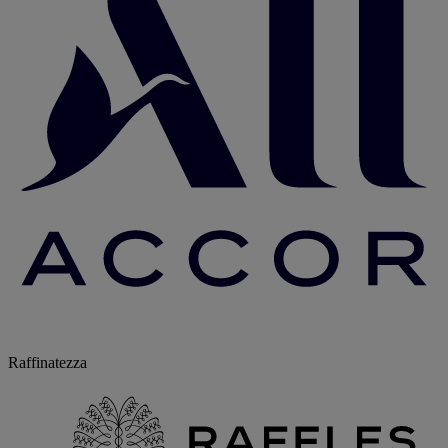
Raffinatezza