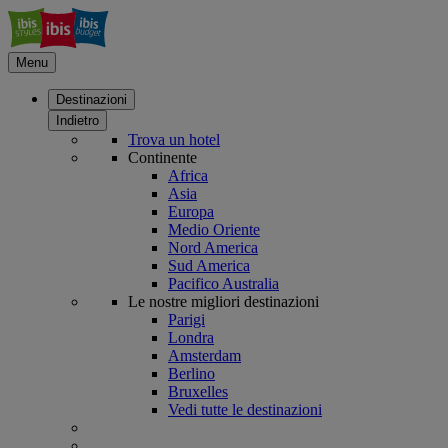
Menu
Destinazioni
Indietro
Trova un hotel
Continente
Africa
Asia
Europa
Medio Oriente
Nord America
Sud America
Pacifico Australia
Le nostre migliori destinazioni
Parigi
Londra
Amsterdam
Berlino
Bruxelles
Vedi tutte le destinazioni