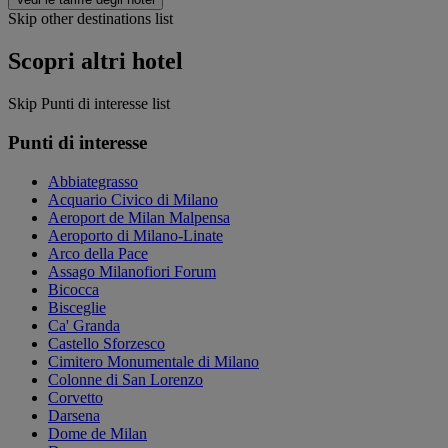
Skip other destinations list
Scopri altri hotel
Skip Punti di interesse list
Punti di interesse
Abbiategrasso
Acquario Civico di Milano
Aeroport de Milan Malpensa
Aeroporto di Milano-Linate
Arco della Pace
Assago Milanofiori Forum
Bicocca
Bisceglie
Ca' Granda
Castello Sforzesco
Cimitero Monumentale di Milano
Colonne di San Lorenzo
Corvetto
Darsena
Dome de Milan