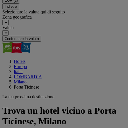
EUR
(€)
Indietro
Selezionare la valuta qui di seguito
Zona geografica
Valuta
Confermare la valuta
Hotels
Europa
Italia
LOMBARDIA
Milano
Porta Ticinese
La tua prossima destinazione
Trova un hotel vicino a Porta
Ticinese, Milano