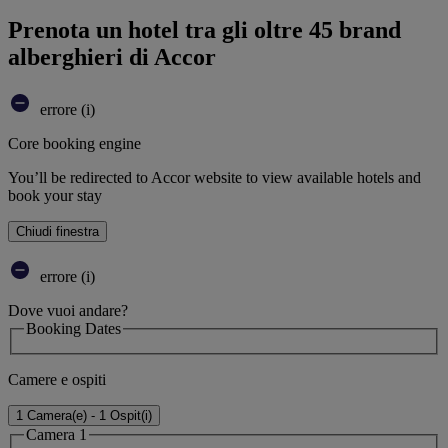
Prenota un hotel tra gli oltre 45 brand
alberghieri di Accor
errore (i)
Core booking engine
You’ll be redirected to Accor website to view available hotels and
book your stay
Chiudi finestra
errore (i)
Dove vuoi andare?
Booking Dates
Camere e ospiti
1 Camera(e) - 1 Ospit(i)
Camera 1