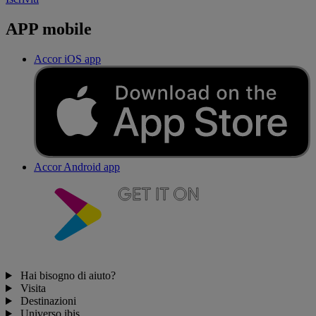
APP mobile
Accor iOS app
Accor Android app
Hai bisogno di aiuto?
Visita
Destinazioni
Universo ibis