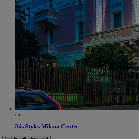
/ 5
ibis Styles Milano Centro
Vedi le tariffe degli hotel