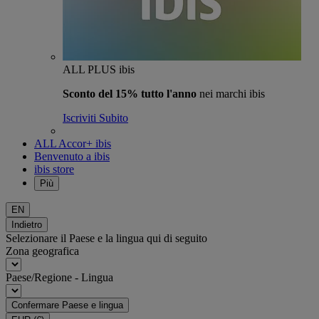
ALL PLUS ibis
Sconto del 15% tutto l'anno
nei marchi ibis
Iscriviti Subito
ALL Accor+ ibis
Benvenuto a ibis
ibis store
Più
EN
Indietro
Selezionare il Paese e la lingua qui di seguito
Zona geografica
Paese/Regione - Lingua
Confermare Paese e lingua