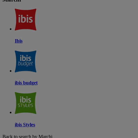
Ibis
ibis budget
ibis Styles
Back to search by Marchi