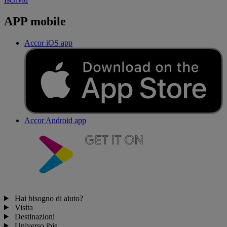
APP mobile
Accor iOS app
Accor Android app
Hai bisogno di aiuto?
Visita
Destinazioni
Universo ibis