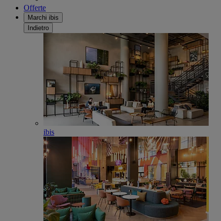
Offerte
Marchi ibis
Indietro
ibis