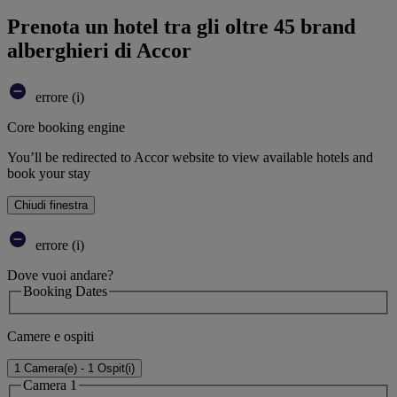
Prenota un hotel tra gli oltre 45 brand
alberghieri di Accor
errore (i)
Core booking engine
You’ll be redirected to Accor website to view available hotels and
book your stay
Chiudi finestra
errore (i)
Dove vuoi andare?
Booking Dates
Camere e ospiti
1 Camera(e) - 1 Ospit(i)
Camera 1