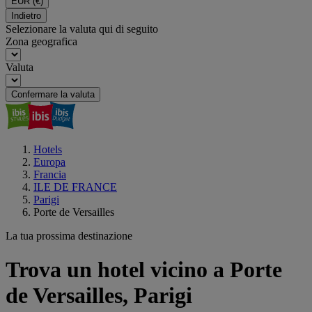
EUR
(€)
Indietro
Selezionare la valuta qui di seguito
Zona geografica
Valuta
Confermare la valuta
Hotels
Europa
Francia
ILE DE FRANCE
Parigi
Porte de Versailles
La tua prossima destinazione
Trova un hotel vicino a Porte
de Versailles, Parigi