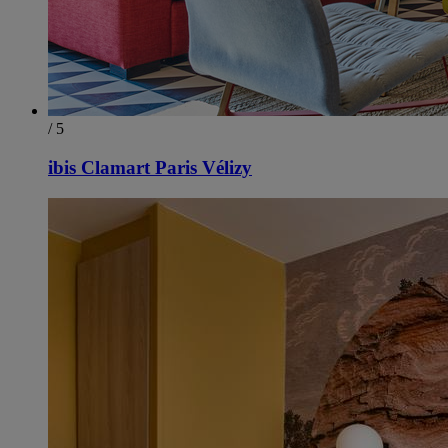
/ 5
ibis Clamart Paris Vélizy