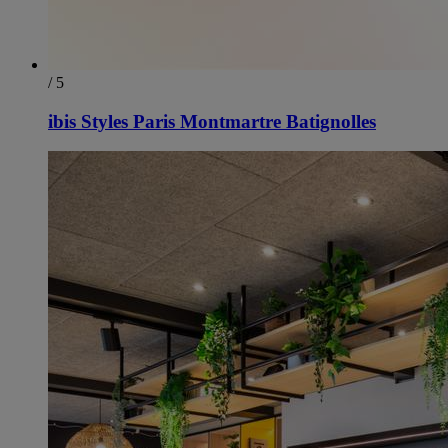
/ 5
ibis Styles Paris Montmartre Batignolles