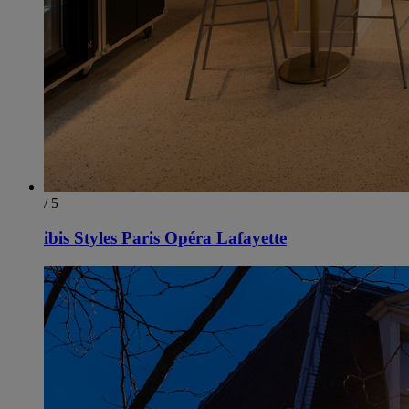
/ 5
ibis Styles Paris Opéra Lafayette