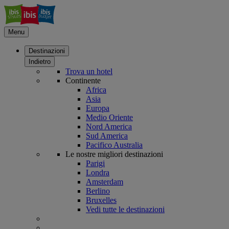
Menu
Destinazioni
Indietro
Trova un hotel
Continente
Africa
Asia
Europa
Medio Oriente
Nord America
Sud America
Pacifico Australia
Le nostre migliori destinazioni
Parigi
Londra
Amsterdam
Berlino
Bruxelles
Vedi tutte le destinazioni