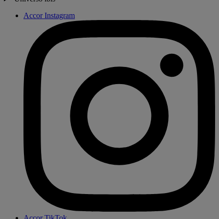
Accor Instagram
Accor TikTok