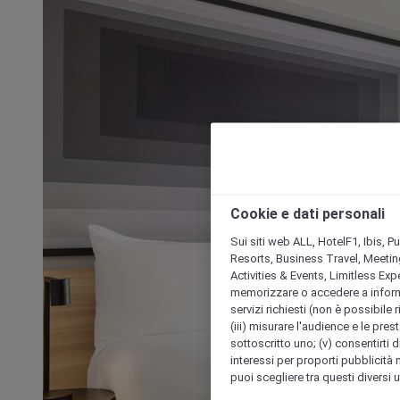
Cookie e dati personali
Sui siti web ALL, HotelF1, Ibis, 
Resorts, Business Travel, Meetin
Activities & Events, Limitless Ex
memorizzare o accedere a informazio
servizi richiesti (non è possibile ri
(iii) misurare l'audience e le prest
sottoscritto uno; (v) consentirti di
interessi per proporti pubblicità 
puoi scegliere tra questi diversi 