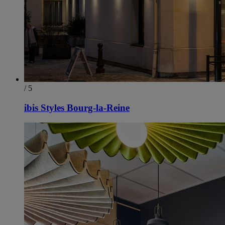
/ 5
ibis Styles Bourg-la-Reine