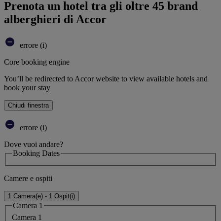
Prenota un hotel tra gli oltre 45 brand
alberghieri di Accor
errore (i)
Core booking engine
You’ll be redirected to Accor website to view available hotels and
book your stay
Chiudi finestra
errore (i)
Dove vuoi andare?
Booking Dates
Camere e ospiti
1 Camera(e) - 1 Ospit(i)
Camera 1
Camera 1