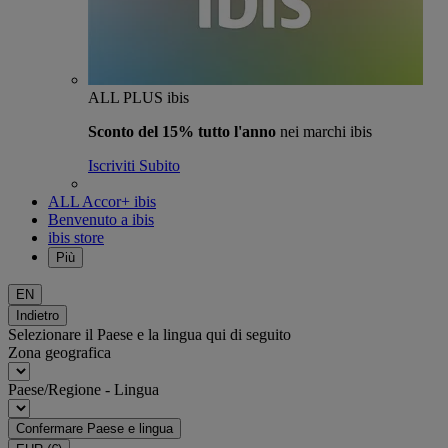
ALL PLUS ibis
Sconto del 15% tutto l'anno
nei marchi ibis
Iscriviti Subito
ALL Accor+ ibis
Benvenuto a ibis
ibis store
Più
EN
Indietro
Selezionare il Paese e la lingua qui di seguito
Zona geografica
Paese/Regione - Lingua
Confermare Paese e lingua