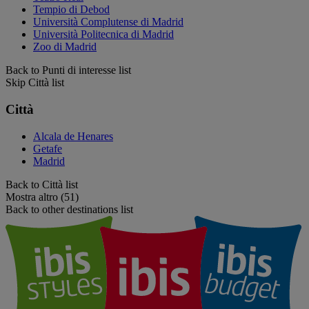
Tempio di Debod
Università Complutense di Madrid
Università Politecnica di Madrid
Zoo di Madrid
Back to Punti di interesse list
Skip Città list
Città
Alcala de Henares
Getafe
Madrid
Back to Città list
Mostra altro (51)
Back to other destinations list