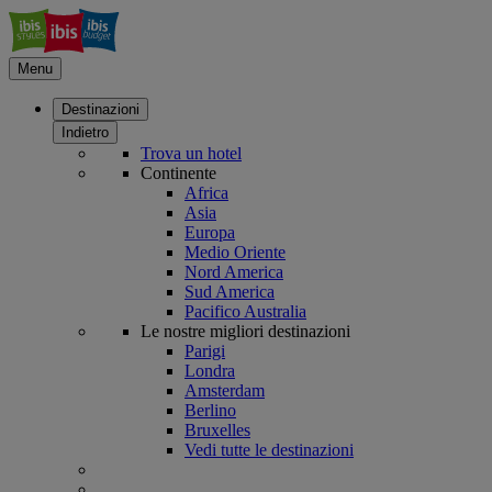
Menu
Destinazioni
Indietro
Trova un hotel
Continente
Africa
Asia
Europa
Medio Oriente
Nord America
Sud America
Pacifico Australia
Le nostre migliori destinazioni
Parigi
Londra
Amsterdam
Berlino
Bruxelles
Vedi tutte le destinazioni