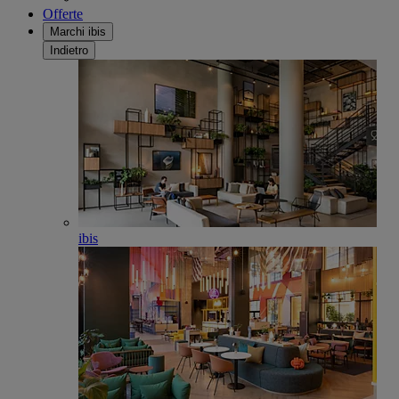
Offerte
Marchi ibis
Indietro
ibis