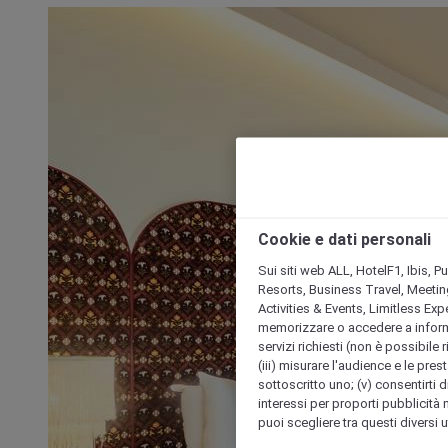
Cookie e dati personali
Sui siti web ALL, HotelF1, Ibis, 
Resorts, Business Travel, Meetin
Activities & Events, Limitless Ex
memorizzare o accedere a informazio
servizi richiesti (non è possibile ri
(iii) misurare l'audience e le prest
sottoscritto uno; (v) consentirti di
interessi per proporti pubblicità 
puoi scegliere tra questi diversi 