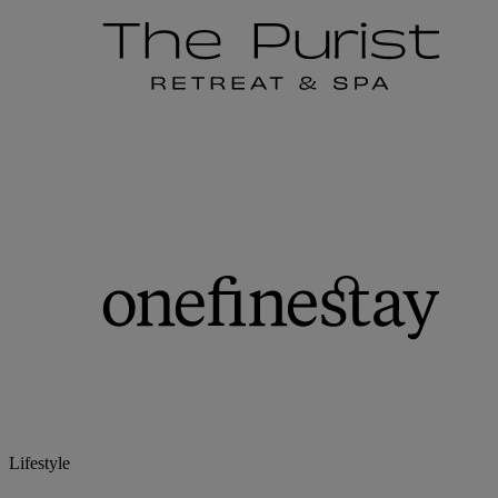
Lifestyle