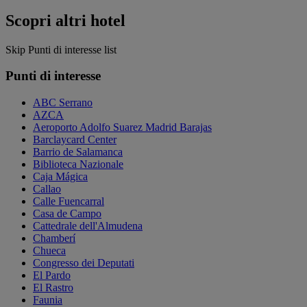
Scopri altri hotel
Skip Punti di interesse list
Punti di interesse
ABC Serrano
AZCA
Aeroporto Adolfo Suarez Madrid Barajas
Barclaycard Center
Barrio de Salamanca
Biblioteca Nazionale
Caja Mágica
Callao
Calle Fuencarral
Casa de Campo
Cattedrale dell'Almudena
Chamberí
Chueca
Congresso dei Deputati
El Pardo
El Rastro
Faunia