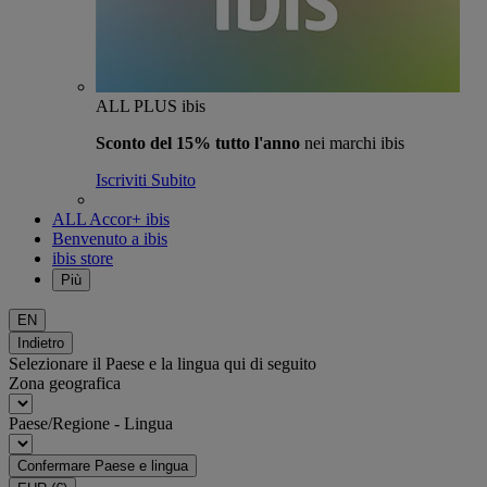
ALL PLUS ibis
Sconto del 15% tutto l'anno
nei marchi ibis
Iscriviti Subito
ALL Accor+ ibis
Benvenuto a ibis
ibis store
Più
EN
Indietro
Selezionare il Paese e la lingua qui di seguito
Zona geografica
Paese/Regione - Lingua
Confermare Paese e lingua