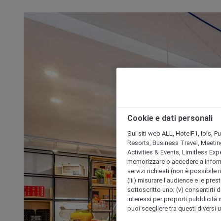
Cookie e dati personali
Sui siti web ALL, HotelF1, Ibis, 
Resorts, Business Travel, Meetin
Activities & Events, Limitless Ex
memorizzare o accedere a informazio
servizi richiesti (non è possibile ri
(iii) misurare l'audience e le prest
sottoscritto uno; (v) consentirti di
interessi per proporti pubblicità 
puoi scegliere tra questi diversi 