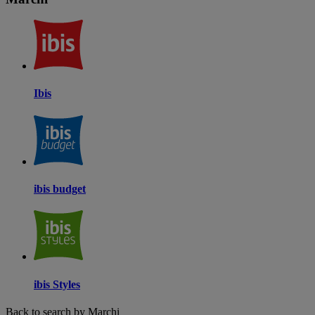
Ibis
ibis budget
ibis Styles
Back to search by Marchi