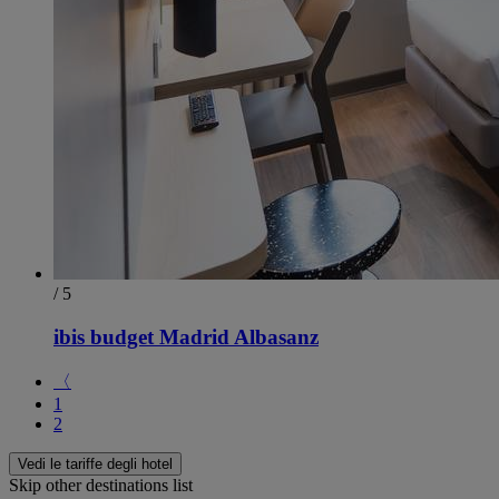
/ 5
ibis budget Madrid Albasanz
〈
1
2
Vedi le tariffe degli hotel
Skip other destinations list