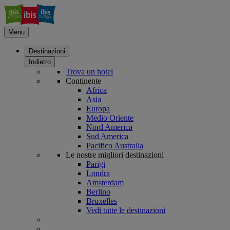
Menu
Destinazioni
Indietro
Trova un hotel
Continente
Africa
Asia
Europa
Medio Oriente
Nord America
Sud America
Pacifico Australia
Le nostre migliori destinazioni
Parigi
Londra
Amsterdam
Berlino
Bruxelles
Vedi tutte le destinazioni