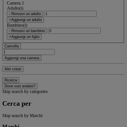
Camera 1
Adulto(i)
- Rimuovi un adulto
+Aggiungi un adulto
Bambino(i)
- Rimuovi un bambino
+Aggiungi un figlio
Cancella
Aggiungi una camera
Altri criteri
Ricerca
Dove vuoi andare?
Skip search by categories
Cerca per
Skip search by Marchi
Marchi