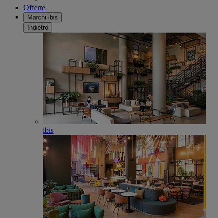
Offerte
Marchi ibis
Indietro
ibis