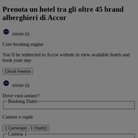
Prenota un hotel tra gli oltre 45 brand
alberghieri di Accor
errore (i)
Core booking engine
You’ll be redirected to Accor website to view available hotels and
book your stay
Chiudi finestra
errore (i)
Dove vuoi andare?
Booking Dates
Camere e ospiti
1 Camera(e) - 1 Ospit(i)
Camera 1