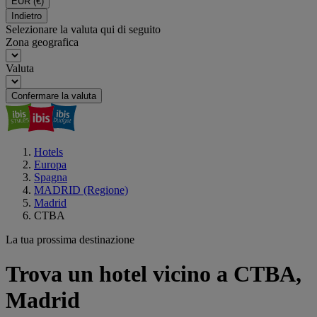
EUR
(€)
Indietro
Selezionare la valuta qui di seguito
Zona geografica
Valuta
Confermare la valuta
Hotels
Europa
Spagna
MADRID (Regione)
Madrid
CTBA
La tua prossima destinazione
Trova un hotel vicino a CTBA,
Madrid