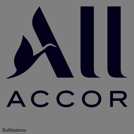
Raffinatezza