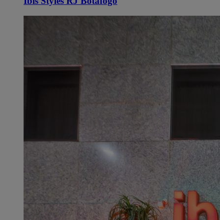
Ibis Styles RJ Botafogo