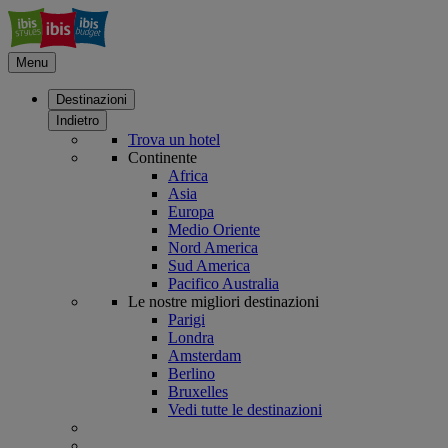
Menu
Destinazioni
Indietro
Trova un hotel
Continente
Africa
Asia
Europa
Medio Oriente
Nord America
Sud America
Pacifico Australia
Le nostre migliori destinazioni
Parigi
Londra
Amsterdam
Berlino
Bruxelles
Vedi tutte le destinazioni