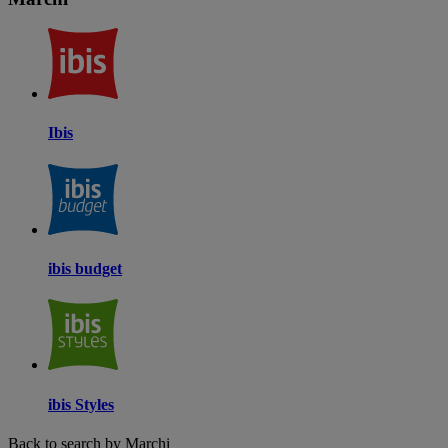
Ibis
ibis budget
ibis Styles
Back to search by Marchi