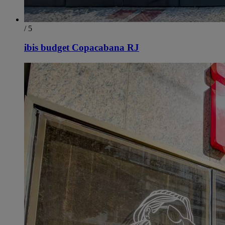
/ 5
ibis budget Copacabana RJ