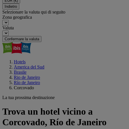
EUR
(€)
Indietro
Selezionare la valuta qui di seguito
Zona geografica
Valuta
Confermare la valuta
Hotels
America del Sud
Brasile
Rio de Janeiro
Río de Janeiro
Corcovado
La tua prossima destinazione
Trova un hotel vicino a
Corcovado, Río de Janeiro