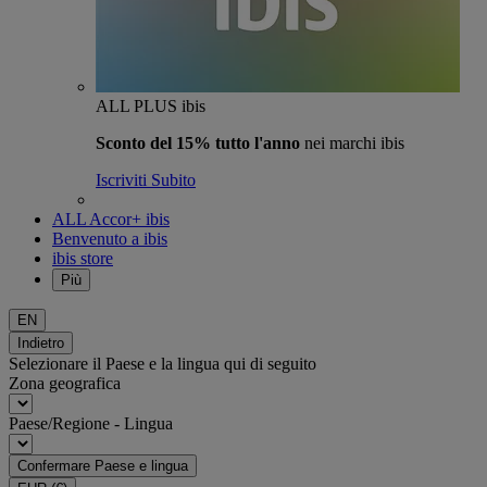
ALL PLUS ibis
Sconto del 15% tutto l'anno
nei marchi ibis
Iscriviti Subito
ALL Accor+ ibis
Benvenuto a ibis
ibis store
Più
EN
Indietro
Selezionare il Paese e la lingua qui di seguito
Zona geografica
Paese/Regione - Lingua
Confermare Paese e lingua