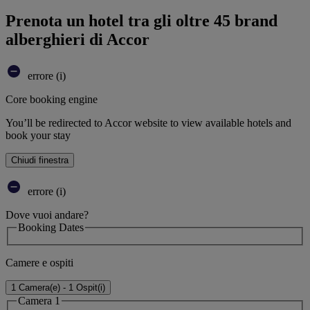
Prenota un hotel tra gli oltre 45 brand
alberghieri di Accor
errore (i)
Core booking engine
You’ll be redirected to Accor website to view available hotels and
book your stay
Chiudi finestra
errore (i)
Dove vuoi andare?
Booking Dates
Camere e ospiti
1 Camera(e) - 1 Ospit(i)
Camera 1