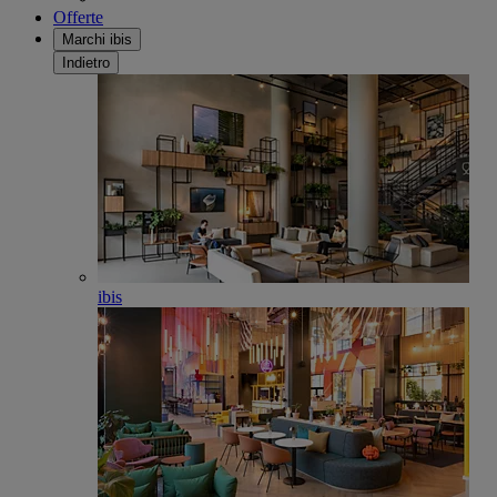
Offerte
Marchi ibis
Indietro
ibis