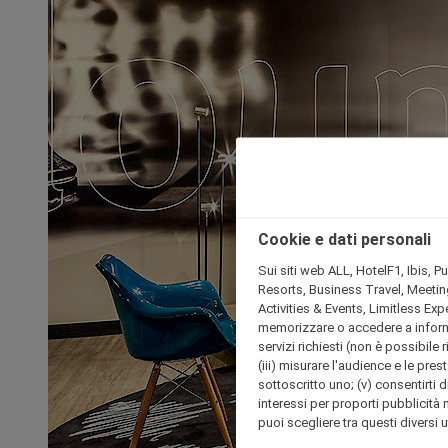
Cookie e dati personali
Sui siti web ALL, HotelF1, Ibis, 
Resorts, Business Travel, Meetin
Activities & Events, Limitless Ex
memorizzare o accedere a informazio
servizi richiesti (non è possibile ri
(iii) misurare l'audience e le prest
sottoscritto uno; (v) consentirti di
interessi per proporti pubblicità 
puoi scegliere tra questi diversi 