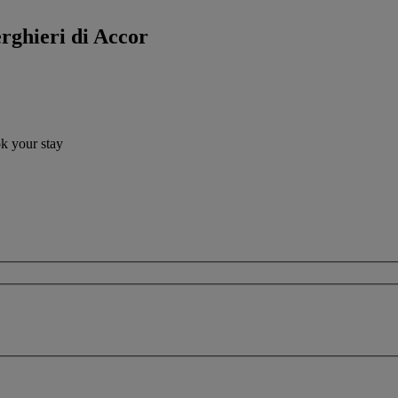
erghieri di Accor
ok your stay