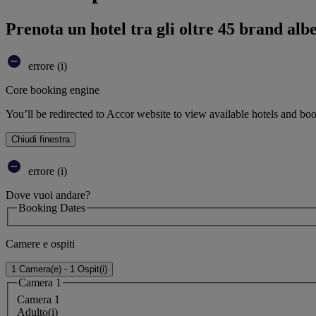
Prenota un hotel tra gli oltre 45 brand alb
errore (i)
Core booking engine
You’ll be redirected to Accor website to view available hotels and bo
Chiudi finestra
errore (i)
Dove vuoi andare?
Booking Dates
Camere e ospiti
1 Camera(e) - 1 Ospit(i)
Camera 1
Camera 1
Adulto(i)