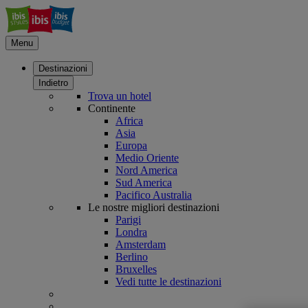
Menu
Destinazioni
Indietro
Trova un hotel
Continente
Africa
Asia
Europa
Medio Oriente
Nord America
Sud America
Pacifico Australia
Le nostre migliori destinazioni
Parigi
Londra
Amsterdam
Berlino
Bruxelles
Vedi tutte le destinazioni