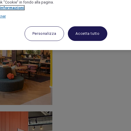
link "Cookie" in fondo alla pagina.
 informazioni
tner
Personalizza
Accetta tutto