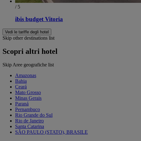
/ 5
ibis budget Vitoria
Vedi le tariffe degli hotel
Skip other destinations list
Scopri altri hotel
Skip Aree geografiche list
Amazonas
Bahia
Ceará
Mato Grosso
Minas Gerais
Paraná
Pernambuco
Rio Grande do Sul
Rio de Janeiro
Santa Catarina
SÃO PAULO (STATO), BRASILE