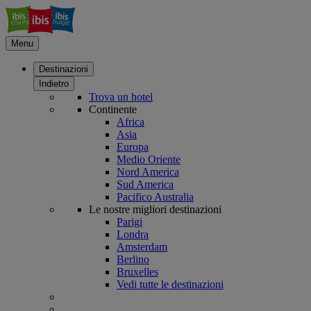
Menu
Destinazioni
Indietro
Trova un hotel
Continente
Africa
Asia
Europa
Medio Oriente
Nord America
Sud America
Pacifico Australia
Le nostre migliori destinazioni
Parigi
Londra
Amsterdam
Berlino
Bruxelles
Vedi tutte le destinazioni