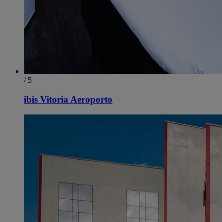
/ 5
ibis Vitoria Aeroporto