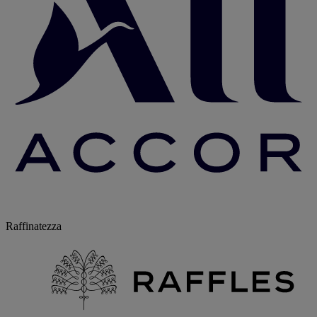
Raffinatezza