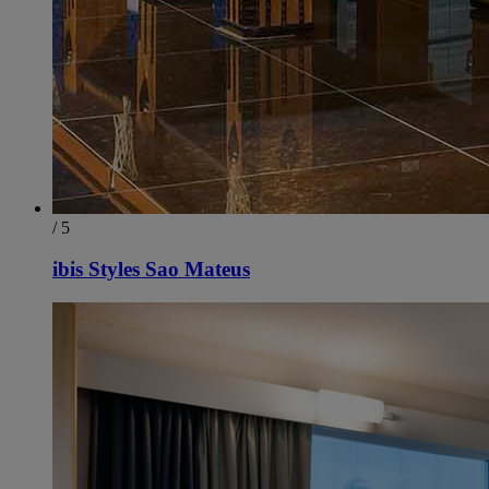
/ 5
ibis Styles Sao Mateus