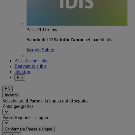
ALL PLUS ibis
Sconto del 15% tutto l'anno
nei marchi ibis
Iscriviti Subito
ALL Accor+ ibis
Benvenuto a ibis
ibis store
Più
EN
Indietro
Selezionare il Paese e la lingua qui di seguito
Zona geografica
Paese/Regione - Lingua
Confermare Paese e lingua