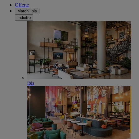
Offerte
Marchi ibis
Indietro
ibis