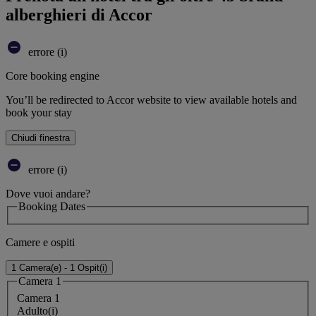
alberghieri di Accor
errore (i)
Core booking engine
You’ll be redirected to Accor website to view available hotels and
book your stay
Chiudi finestra
errore (i)
Dove vuoi andare?
Booking Dates
Camere e ospiti
1 Camera(e) - 1 Ospit(i)
Camera 1
Camera 1
Adulto(i)