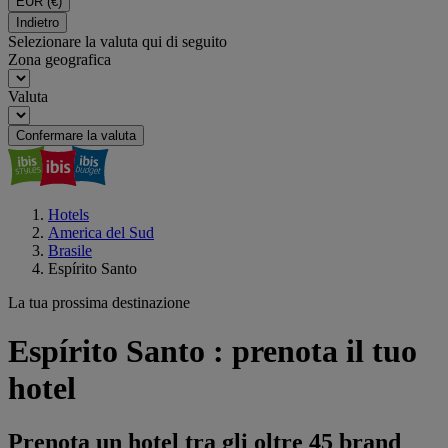
EUR
(€)
Indietro
Selezionare la valuta qui di seguito
Zona geografica
Valuta
Confermare la valuta
Hotels
America del Sud
Brasile
Espírito Santo
La tua prossima destinazione
Espírito Santo : prenota il tuo
hotel
Prenota un hotel tra gli oltre 45 brand