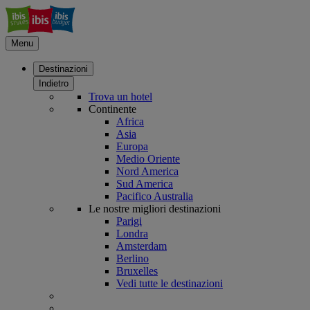
Menu
Destinazioni
Indietro
Trova un hotel
Continente
Africa
Asia
Europa
Medio Oriente
Nord America
Sud America
Pacifico Australia
Le nostre migliori destinazioni
Parigi
Londra
Amsterdam
Berlino
Bruxelles
Vedi tutte le destinazioni