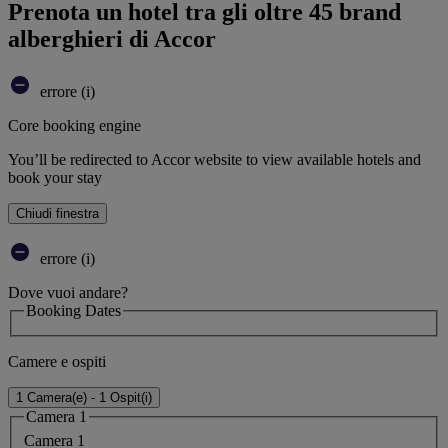
Prenota un hotel tra gli oltre 45 brand
alberghieri di Accor
errore (i)
Core booking engine
You’ll be redirected to Accor website to view available hotels and
book your stay
Chiudi finestra
errore (i)
Dove vuoi andare?
Booking Dates
Camere e ospiti
1 Camera(e) - 1 Ospit(i)
Camera 1
Camera 1