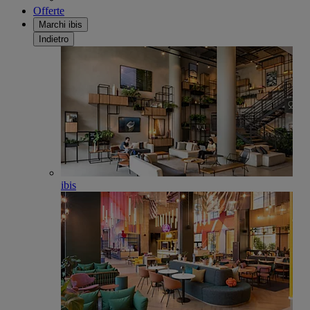
Offerte
Marchi ibis
Indietro
ibis