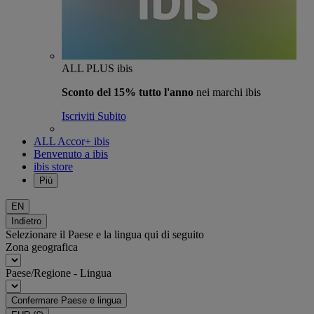
ALL PLUS ibis
Sconto del 15% tutto l'anno
nei marchi ibis
Iscriviti Subito
ALL Accor+ ibis
Benvenuto a ibis
ibis store
Più
EN
Indietro
Selezionare il Paese e la lingua qui di seguito
Zona geografica
Paese/Regione - Lingua
Confermare Paese e lingua