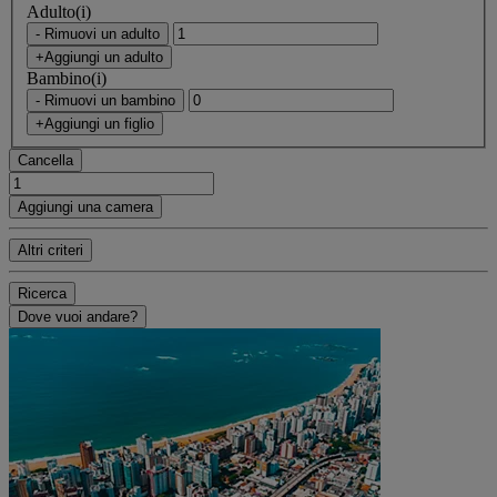
Adulto(i)
- Rimuovi un adulto
+Aggiungi un adulto
Bambino(i)
- Rimuovi un bambino
+Aggiungi un figlio
Cancella
Aggiungi una camera
Altri criteri
Ricerca
Dove vuoi andare?