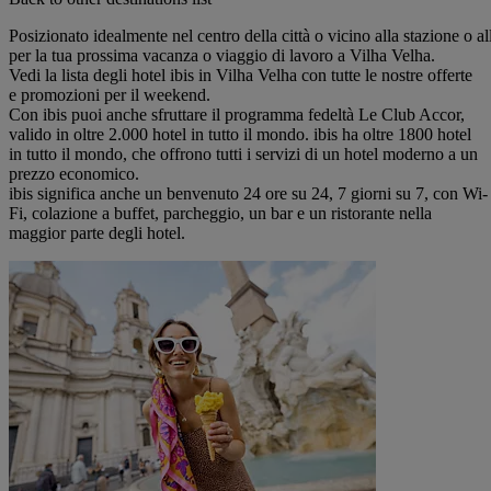
Posizionato idealmente nel centro della città o vicino alla stazione o all
per la tua prossima vacanza o viaggio di lavoro a Vilha Velha.
Vedi la lista degli hotel ibis in Vilha Velha con tutte le nostre offerte
e promozioni per il weekend.
Con ibis puoi anche sfruttare il programma fedeltà Le Club Accor,
valido in oltre 2.000 hotel in tutto il mondo. ibis ha oltre 1800 hotel
in tutto il mondo, che offrono tutti i servizi di un hotel moderno a un
prezzo economico.
ibis significa anche un benvenuto 24 ore su 24, 7 giorni su 7, con Wi-
Fi, colazione a buffet, parcheggio, un bar e un ristorante nella
maggior parte degli hotel.