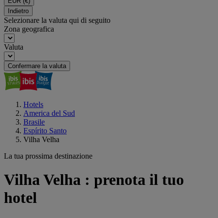
EUR
(€)
Indietro
Selezionare la valuta qui di seguito
Zona geografica
Valuta
Confermare la valuta
Hotels
America del Sud
Brasile
Espírito Santo
Vilha Velha
La tua prossima destinazione
Vilha Velha : prenota il tuo
hotel