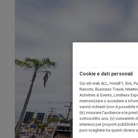
Cookie e dati personali
Sui siti web ALL, HotelF1, Ibis, 
Resorts, Business Travel, Meetin
Activities & Events, Limitless Ex
memorizzare o accedere a informazio
servizi richiesti (non è possibile ri
(iii) misurare l'audience e le prest
sottoscritto uno; (v) consentirti di
interessi per proporti pubblicità 
puoi scegliere tra questi diversi 