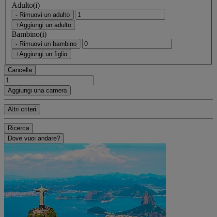
Adulto(i)
- Rimuovi un adulto
+Aggiungi un adulto
Bambino(i)
- Rimuovi un bambino
+Aggiungi un figlio
Cancella
Aggiungi una camera
Altri criteri
Ricerca
Dove vuoi andare?