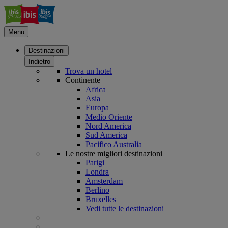
Menu
Destinazioni
Indietro
Trova un hotel
Continente
Africa
Asia
Europa
Medio Oriente
Nord America
Sud America
Pacifico Australia
Le nostre migliori destinazioni
Parigi
Londra
Amsterdam
Berlino
Bruxelles
Vedi tutte le destinazioni