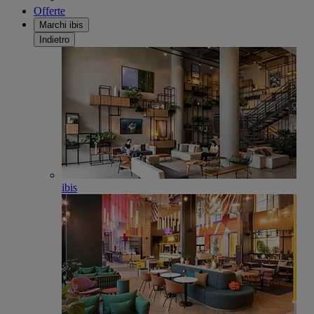
Offerte
Marchi ibis
Indietro
ibis