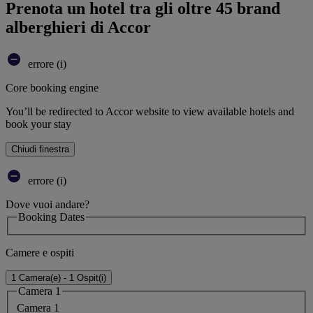
Prenota un hotel tra gli oltre 45 brand
alberghieri di Accor
errore (i)
Core booking engine
You’ll be redirected to Accor website to view available hotels and
book your stay
Chiudi finestra
errore (i)
Dove vuoi andare?
Booking Dates
Camere e ospiti
1 Camera(e) - 1 Ospit(i)
Camera 1
Camera 1