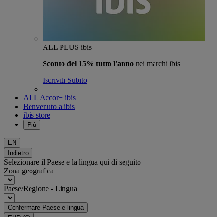
ALL PLUS ibis
Sconto del 15% tutto l'anno
nei marchi ibis
Iscriviti Subito
ALL Accor+ ibis
Benvenuto a ibis
ibis store
Più
EN
Indietro
Selezionare il Paese e la lingua qui di seguito
Zona geografica
Paese/Regione - Lingua
Confermare Paese e lingua