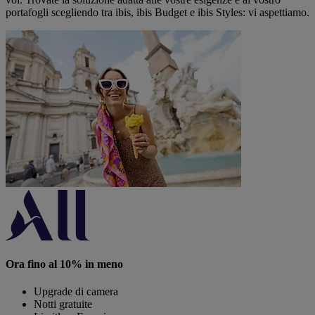
portafogli scegliendo tra ibis, ibis Budget e ibis Styles: vi aspettiamo.
Ora fino al 10% in meno
Upgrade di camera
Notti gratuite