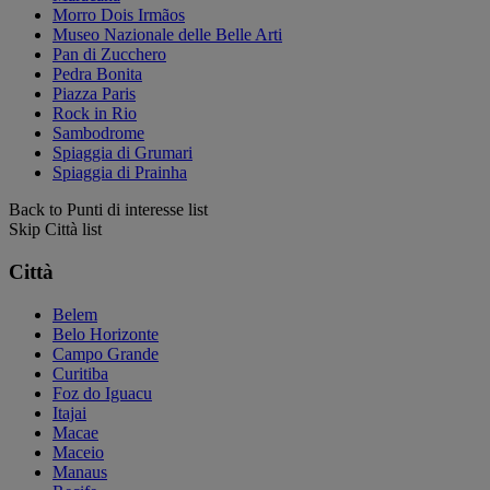
Morro Dois Irmãos
Museo Nazionale delle Belle Arti
Pan di Zucchero
Pedra Bonita
Piazza Paris
Rock in Rio
Sambodrome
Spiaggia di Grumari
Spiaggia di Prainha
Back to Punti di interesse list
Skip Città list
Città
Belem
Belo Horizonte
Campo Grande
Curitiba
Foz do Iguacu
Itajai
Macae
Maceio
Manaus