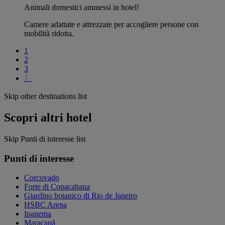
Animali domestici ammessi in hotel!
Camere adattate e attrezzate per accogliere persone con
mobilità ridotta.
1
2
3
〉
Skip other destinations list
Scopri altri hotel
Skip Punti di interesse list
Punti di interesse
Corcovado
Forte di Copacabana
Giardino botanico di Rio de Janeiro
HSBC Arena
Ipanema
Maracanã