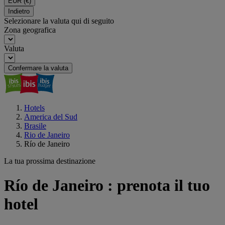
EUR
(€)
Indietro
Selezionare la valuta qui di seguito
Zona geografica
Valuta
Confermare la valuta
Hotels
America del Sud
Brasile
Rio de Janeiro
Río de Janeiro
La tua prossima destinazione
Río de Janeiro : prenota il tuo
hotel