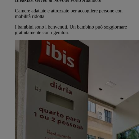
Breakfast served at Novotel Porto Atlântico!
Camere adattate e attrezzate per accogliere persone con
mobilità ridotta.
I bambini sono i benvenuti. Un bambino può soggiornare
gratuitamente con i genitori.