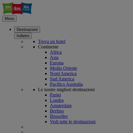
Menu
Destinazioni
Indietro
Trova un hotel
Continente
Africa
Asia
Europa
Medio Oriente
Nord America
Sud America
Pacifico Australia
Le nostre migliori destinazioni
Parigi
Londra
Amsterdam
Berlino
Bruxelles
Vedi tutte le destinazioni