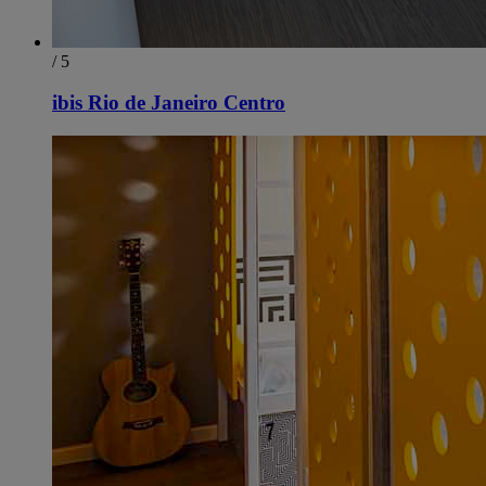
/ 5
ibis Rio de Janeiro Centro