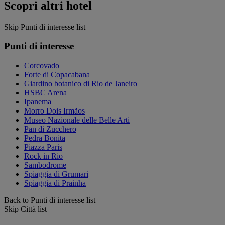
Scopri altri hotel
Skip Punti di interesse list
Punti di interesse
Corcovado
Forte di Copacabana
Giardino botanico di Rio de Janeiro
HSBC Arena
Ipanema
Morro Dois Irmãos
Museo Nazionale delle Belle Arti
Pan di Zucchero
Pedra Bonita
Piazza Paris
Rock in Rio
Sambodrome
Spiaggia di Grumari
Spiaggia di Prainha
Back to Punti di interesse list
Skip Città list