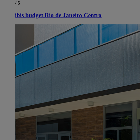
/ 5
ibis budget Rio de Janeiro Centro