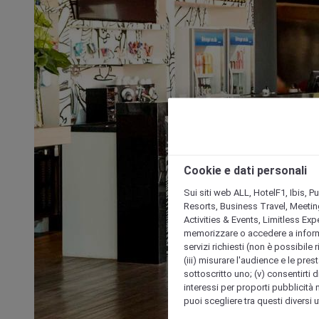
Cookie e dati personali
Sui siti web ALL, HotelF1, Ibis, 
Resorts, Business Travel, Meetin
Activities & Events, Limitless Ex
memorizzare o accedere a informazio
servizi richiesti (non è possibile ri
(iii) misurare l'audience e le prest
sottoscritto uno; (v) consentirti di
interessi per proporti pubblicità 
puoi scegliere tra questi diversi 