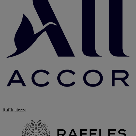
Raffinatezza