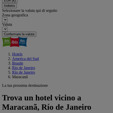
EUR
(€)
Indietro
Selezionare la valuta qui di seguito
Zona geografica
Valuta
Confermare la valuta
Hotels
America del Sud
Brasile
Rio de Janeiro
Río de Janeiro
Maracanã
La tua prossima destinazione
Trova un hotel vicino a
Maracanã, Río de Janeiro