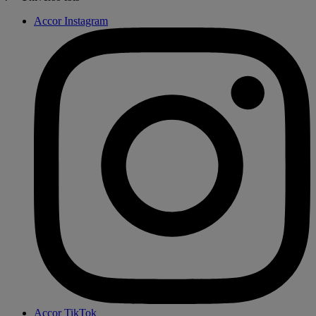
Accor Instagram
Accor TikTok