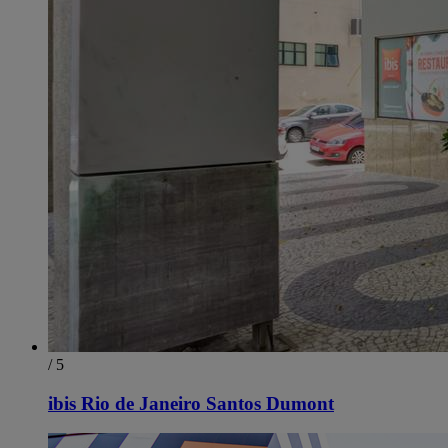
/ 5
ibis Rio de Janeiro Santos Dumont