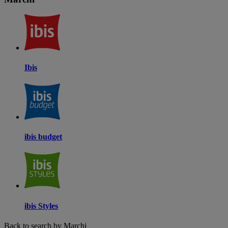
Ibis
ibis budget
ibis Styles
Back to search by Marchi