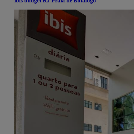
ibis budget RJ Praia de Botafogo