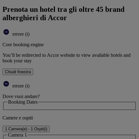
Prenota un hotel tra gli oltre 45 brand
alberghieri di Accor
errore (i)
Core booking engine
You’ll be redirected to Accor website to view available hotels and
book your stay
Chiudi finestra
errore (i)
Dove vuoi andare?
Booking Dates
Camere e ospiti
1 Camera(e) - 1 Ospit(i)
Camera 1