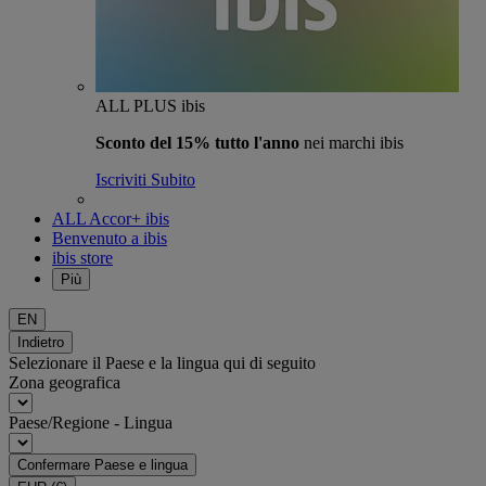
ALL PLUS ibis
Sconto del 15% tutto l'anno
nei marchi ibis
Iscriviti Subito
ALL Accor+ ibis
Benvenuto a ibis
ibis store
Più
EN
Indietro
Selezionare il Paese e la lingua qui di seguito
Zona geografica
Paese/Regione - Lingua
Confermare Paese e lingua