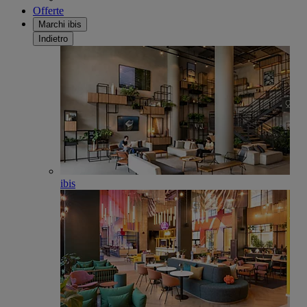
Offerte
Marchi ibis
Indietro
ibis